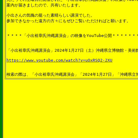
案内が届きましたので、共有いたします。
小出さんの気魄の籠った素晴らしい講演でした。
参加できなかった遠方の方々にもぜひご覧いただければと願います。
＊＊＊＊「小出裕章氏沖縄講演会」の映像をYouTube公開＊＊＊＊＊＊
「小出裕章氏沖縄講演会」2024年1月27日（土）沖縄県立博物館・美術
https://www.youtube.com/watch?v=uOxRSQ2-2XU
検索の際は、「小出裕章氏沖縄講演会」「2024年1月27日」「沖縄県