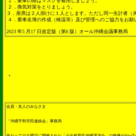
１．乗車の際はマスクを着用しましょう。
２．換気対策をとりましょう。
３．座席は２人掛けに１人とします。ただし同一生計者（
４．乗車名簿の作成（検温等）及び管理へのご協力をお願
2023 年5 月17 日改定版（第6 版）オール沖縄会議事務局
。
会員・友人のみなさま
「沖縄平和市民連絡会」事務局
先だっての土曜日に開催された「小出裕章氏沖縄講演会」の映像がYouT