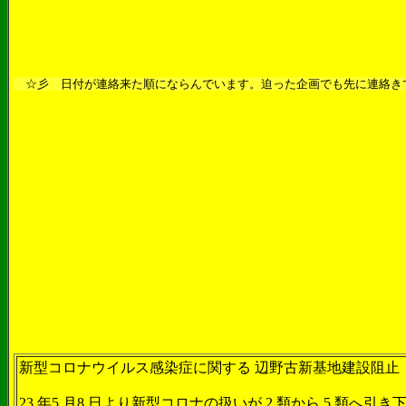
☆彡 日付が連絡来た順にならんでいます。迫った企画でも先に連絡き
新型コロナウイルス感染症に関する 辺野古新基地建設阻止
23 年5 月8 日より新型コロナの扱いが 2 類から 5 類へ引