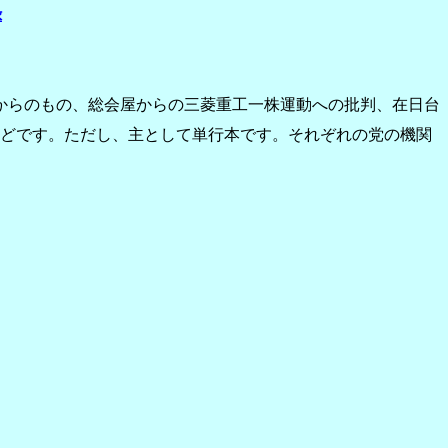
録
からのもの、総会屋からの三菱重工一株運動への批判、在日台
どです。ただし、主として単行本です。それぞれの党の機関
。