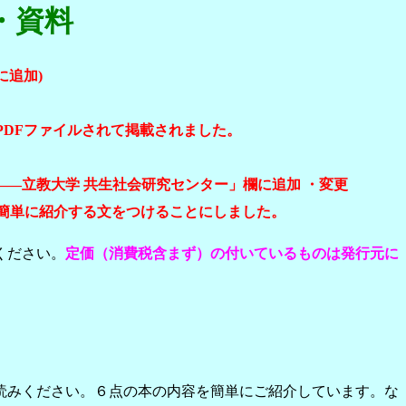
・資料
に追加)
PDFファイルされて掲載されました。
――立教大学 共生社会研究センター
」欄
に追加 ・変更
分を簡単に紹介する文をつけることにしました。
ください。
定価（消費税含まず）
の付いているものは発行元に
読みください。６点の本の内容を簡単にご紹介しています。な