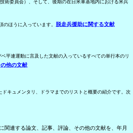
技術委員会）、そして、後期の在日米軍基地内における米兵
脱走兵援助に関する文献
項のほうに入っています。
びベ平連運動に言及した文献の入っているすべての単行本のリ
その他の文献
たドキュメンタリ、ドラマまでのリストと概要の紹介です。次
に関連する論文、記事、評論、その他の文献を、年月