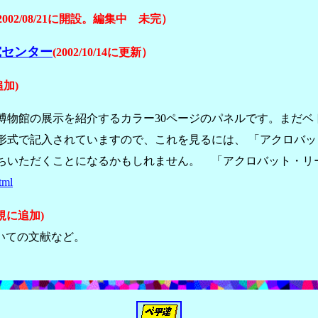
2002/08/21に開設。編集中 未完）
究センター
(2002/10/14に更新）
追加)
博物館の展示を紹介するカラー30ページのパネルです。まだベ
で記入されていますので、これを見るには、 「アクロバット・リ
ちいただくことになるかもしれません。 「アクロバット・リ
tml
 新規に追加)
いての文献など。