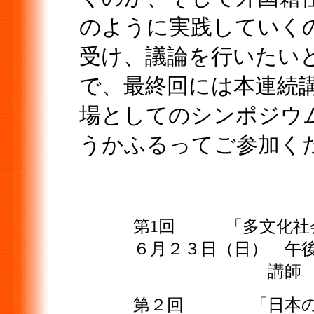
のように実践していく
受け、議論を行いたい
で、最終回には本連続
場としてのシンポジウ
うかふるってご参加く
第1回 「多文
６月２３日（日） 午
講師 渡戸一郎
第２回 「日本の少