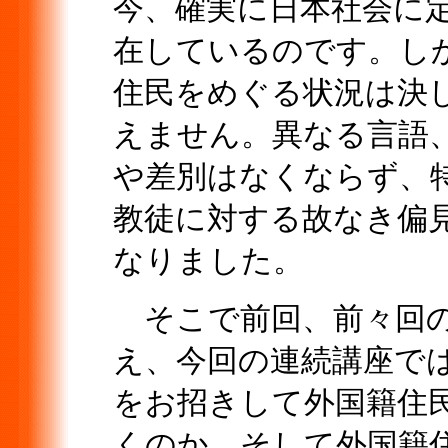
今、確実に日本社会に
在しているのです。し
住民をめぐる状況は決
えません。異なる言語
や差別はなくならず、
教徒に対する故なき偏
なりました。
そこで前回、前々回の
え、今回の連続講座で
をお招きして外国籍住
くのか、そして外国籍