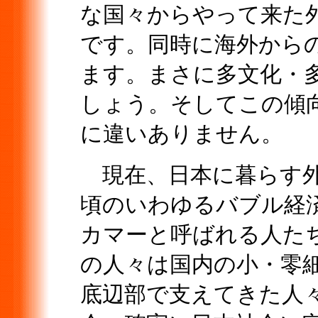
な国々からやって来た
です。同時に海外から
ます。まさに多文化・
しょう。そしてこの傾
に違いありません。
現在、日本に暮らす外
頃のいわゆるバブル経
カマーと呼ばれる人た
の人々は国内の小・零
底辺部で支えてきた人