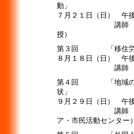
動」
７月２１日（日） 午
講師 依光正哲
授）
第３回 「移住
８月１８日（日） 午
講師 藤井俊道
第４回 「地域の国
状」
９月２９日（日） 午
講師 安藤雄太
ア・市民活動センター