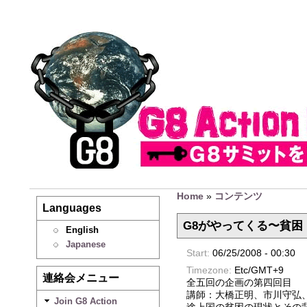
Home
»
コンテンツ
Languages
G8がやってくる〜貧
English
Japanese
Start:
06/25/2008 - 00:30
Timezone:
Etc/GMT+9
連絡会メニュー
全五回の企画の第四回目
講師：大橋正明、市川守弘
Join G8 Action
途上国の貧困の現状とその