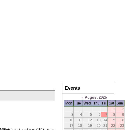
Events
«
August 2026
Mon
Tue
Wed
Thu
Fri
Sat
Sun
1
2
3
4
5
6
7
8
9
10
11
12
13
14
15
16
17
18
19
20
21
22
23
爺湖サミットにむけて私たちに