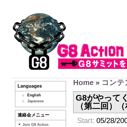
Home
»
コンテ
Languages
English
G8がやって
Japanese
（第二回）（
連絡会メニュー
Start:
05/28/200
Join G8 Action