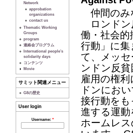
Network
approbation
仲間のみ
organizations
contact us
ロンドン反
Thematic Working
働・社会的
Groups
program
行動」に集
連絡会プログラム
International people's
て、メッセ
solidarity days
コンテンツ
ンドン反貧
Movie
雇用の権利
サミット関連メニュー
ドンにおい
G8の歴史
接行動をも
User login
進する運動
ホームレス
Username:
*