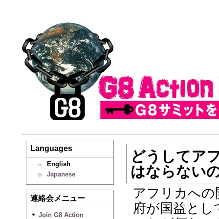
Languages
どうしてア
English
はならない
Japanese
アフリカへの
連絡会メニュー
府が国益とし
Join G8 Action