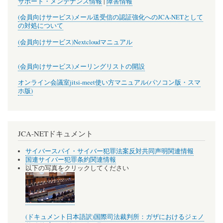
サポート・メンテナンス情報
|
障害情報
(会員向けサービス)メール送受信の認証強化へのJCA-NETとして
の対処について
(会員向けサービス)Nextcloudマニュアル
(会員向けサービス)メーリングリストの開設
オンライン会議室jitsi-meet使い方マニュアル(パソコン版・スマ
ホ版)
JCA-NETドキュメント
サイバースパイ・サイバー犯罪法案反対共同声明関連情報
国連サイバー犯罪条約関連情報
以下の写真をクリックしてください
(ドキュメント日本語訳)国際司法裁判所：ガザにおけるジェノ