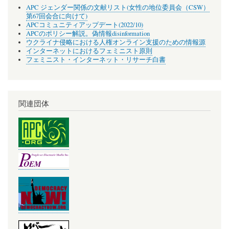
APC ジェンダー関係の文献リスト(女性の地位委員会（CSW）
第67回会合に向けて)
APCコミュニティアップデート(2022/10)
APCのポリシー解説。偽情報disinformation
ウクライナ侵略における人権オンライン支援のための情報源
インターネットにおけるフェミニスト原則
フェミニスト・インターネット・リサーチ白書
関連団体