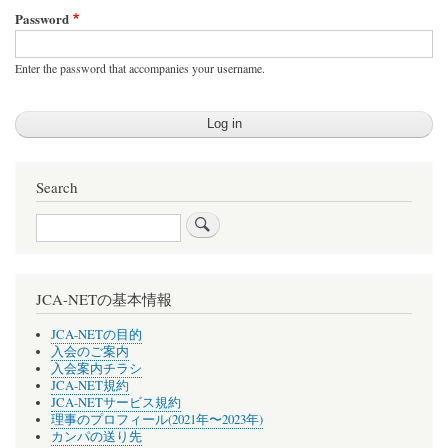
Password
Enter the password that accompanies your username.
Search
Search
JCA-NETの基本情報
JCA-NETの目的
入会のご案内
入会案内チラシ
JCA-NET規約
JCA-NETサービス規約
理事のプロフィール(2021年〜2023年)
カンパの送り先