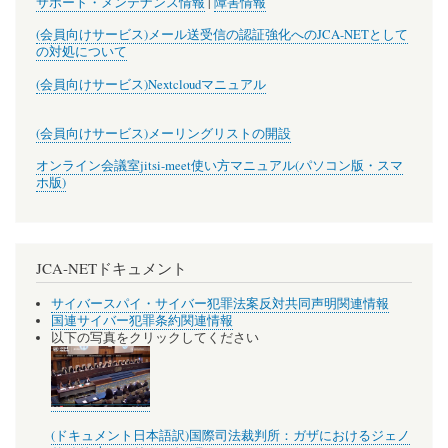
サポート・メンテナンス情報
|
障害情報
(会員向けサービス)メール送受信の認証強化へのJCA-NETとして
の対処について
(会員向けサービス)Nextcloudマニュアル
(会員向けサービス)メーリングリストの開設
オンライン会議室jitsi-meet使い方マニュアル(パソコン版・スマ
ホ版)
JCA-NETドキュメント
サイバースパイ・サイバー犯罪法案反対共同声明関連情報
国連サイバー犯罪条約関連情報
以下の写真をクリックしてください
(ドキュメント日本語訳)国際司法裁判所：ガザにおけるジェノ