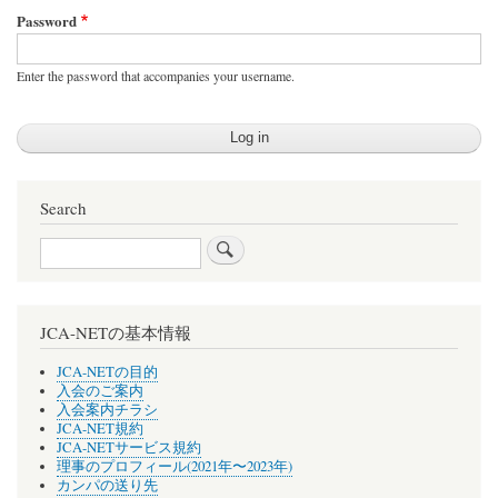
Password
Enter the password that accompanies your username.
Search
Search
JCA-NETの基本情報
JCA-NETの目的
入会のご案内
入会案内チラシ
JCA-NET規約
JCA-NETサービス規約
理事のプロフィール(2021年〜2023年)
カンパの送り先