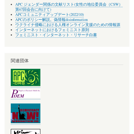
APC ジェンダー関係の文献リスト(女性の地位委員会（CSW）
第67回会合に向けて)
APCコミュニティアップデート(2022/10)
APCのポリシー解説。偽情報disinformation
ウクライナ侵略における人権オンライン支援のための情報源
インターネットにおけるフェミニスト原則
フェミニスト・インターネット・リサーチ白書
関連団体