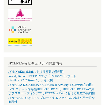
JPCERTからセキュリティ関連情報
JVN: NetKids iMarkにおける複数の脆弱性
Weekly Report: JPCERT/CCが「TSUBAMEレポート
Overflow（2026年4-6月）」を公開
JVN: CISA ICS Advisory / ICS Medical Advisory（2026年08月04日）
JVN: ロボット掃除機DEEBOT PRO M1、DEEBOT PRO K1VACお
よびスマートフォンアプリECOVACS PROにおける複数の脆弱性
JVN: freo2におけるアップロードするファイルの検証が不十分な
脆弱性