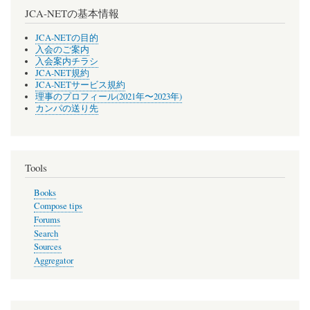
JCA-NETの基本情報
JCA-NETの目的
入会のご案内
入会案内チラシ
JCA-NET規約
JCA-NETサービス規約
理事のプロフィール(2021年〜2023年)
カンパの送り先
Tools
Books
Compose tips
Forums
Search
Sources
Aggregator