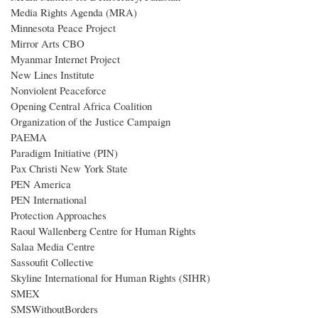
Media Rights Agenda (MRA)
Minnesota Peace Project
Mirror Arts CBO
Myanmar Internet Project
New Lines Institute
Nonviolent Peaceforce
Opening Central Africa Coalition
Organization of the Justice Campaign
PAEMA
Paradigm Initiative (PIN)
Pax Christi New York State
PEN America
PEN International
Protection Approaches
Raoul Wallenberg Centre for Human Rights
Salaa Media Centre
Sassoufit Collective
Skyline International for Human Rights (SIHR)
SMEX
SMSWithoutBorders