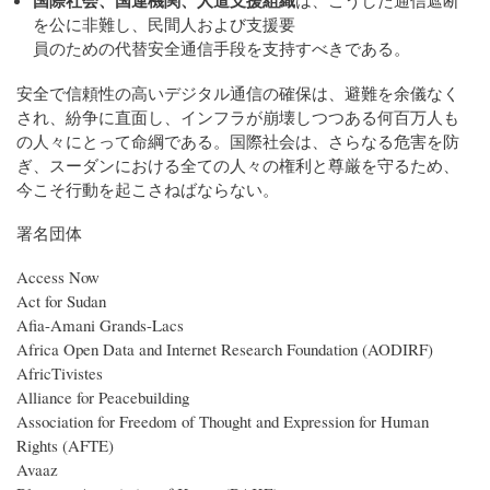
を公に非難し、民間人および支援要
員のための代替安全通信手段を支持すべきである。
安全で信頼性の高いデジタル通信の確保は、避難を余儀なく
され、紛争に直面し、インフラが崩壊しつつある何百万人も
の人々にとって命綱である。国際社会は、さらなる危害を防
ぎ、スーダンにおける全ての人々の権利と尊厳を守るため、
今こそ行動を起こさねばならない。
署名団体
Access Now
Act for Sudan
Afia-Amani Grands-Lacs
Africa Open Data and Internet Research Foundation (AODIRF)
AfricTivistes
Alliance for Peacebuilding
Association for Freedom of Thought and Expression for Human
Rights (AFTE)
Avaaz