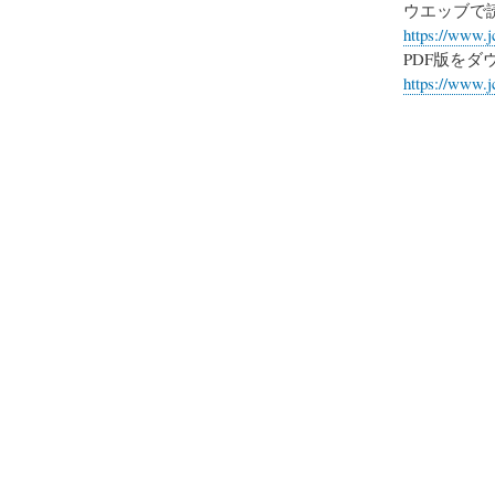
ウエッブで
https://www.j
PDF版をダ
https://www.j