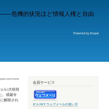
――危機的状況ほど情報人権と自由
Powered by
Drupal
 post comments
会員サービス
ョル)大統領
た。戒厳令
後に解除され
JCA-NET ウェブメールの使い方