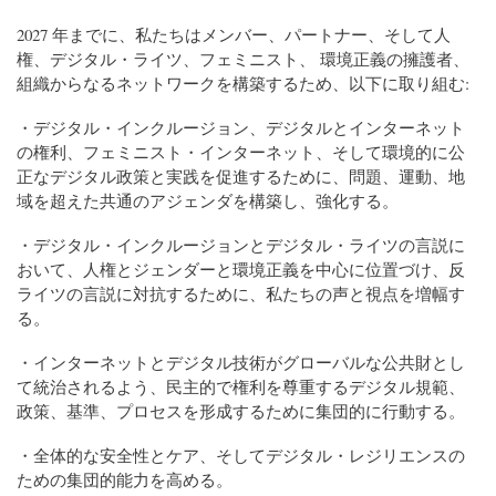
2027 年までに、私たちはメンバー、パートナー、そして人
権、デジタル・ライツ、フェミニスト、 環境正義の擁護者、
組織からなるネットワークを構築するため、以下に取り組む:
・デジタル・インクルージョン、デジタルとインターネット
の権利、フェミニスト・インターネット、そして環境的に公
正なデジタル政策と実践を促進するために、問題、運動、地
域を超えた共通のアジェンダを構築し、強化する。
・デジタル・インクルージョンとデジタル・ライツの言説に
おいて、人権とジェンダーと環境正義を中心に位置づけ、反
ライツの言説に対抗するために、私たちの声と視点を増幅す
る。
・インターネットとデジタル技術がグローバルな公共財とし
て統治されるよう、民主的で権利を尊重するデジタル規範、
政策、基準、プロセスを形成するために集団的に行動する。
・全体的な安全性とケア、そしてデジタル・レジリエンスの
ための集団的能力を高める。