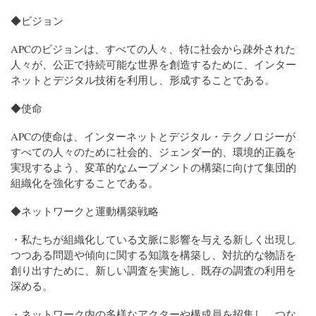
◆ビジョン
APCのビジョンは、すべての人々、特に社会から疎外された
人々が、公正で持続可能な世界を創造するために、インター
ネットとデジタル技術を利用し、形成することである。
◆使命
APCの使命は、インターネットとデジタル・テクノロジーが
すべての人々のために社会的、ジェンダー的、環境的正義を
実現するよう、変革的なムーブメントの構築に向けて集団的
組織化を強化することである。
◆ネットワークと運動構築戦略
・私たちが組織化している文脈に影響を与える新しく出現し
つつある問題や傾向に関する知識を構築し、対抗的な物語を
創り出すために、新しい調査を実施し、既存の調査の利用を
深める。
・ネットワーク内の多様なアクターや構成員を招集し、つな