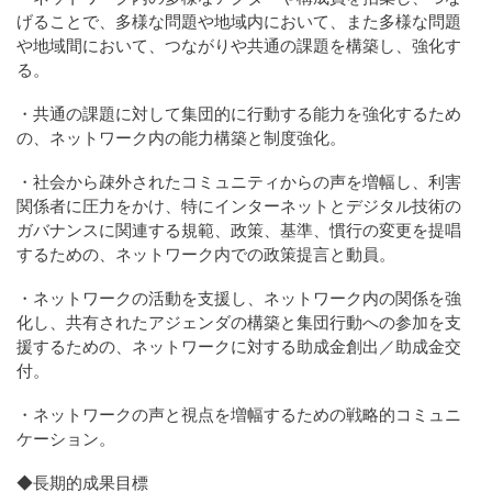
げることで、多様な問題や地域内において、また多様な問題
や地域間において、つながりや共通の課題を構築し、強化す
る。
・共通の課題に対して集団的に行動する能力を強化するため
の、ネットワーク内の能力構築と制度強化。
・社会から疎外されたコミュニティからの声を増幅し、利害
関係者に圧力をかけ、特にインターネットとデジタル技術の
ガバナンスに関連する規範、政策、基準、慣行の変更を提唱
するための、ネットワーク内での政策提言と動員。
・ネットワークの活動を支援し、ネットワーク内の関係を強
化し、共有されたアジェンダの構築と集団行動への参加を支
援するための、ネットワークに対する助成金創出／助成金交
付。
・ネットワークの声と視点を増幅するための戦略的コミュニ
ケーション。
◆長期的成果目標