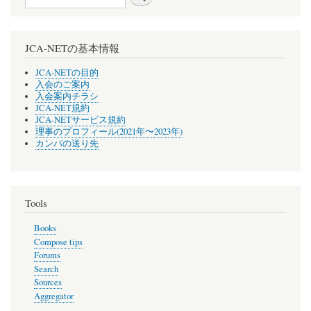
JCA-NETの基本情報
JCA-NETの目的
入会のご案内
入会案内チラシ
JCA-NET規約
JCA-NETサービス規約
理事のプロフィール(2021年〜2023年)
カンパの送り先
Tools
Books
Compose tips
Forums
Search
Sources
Aggregator