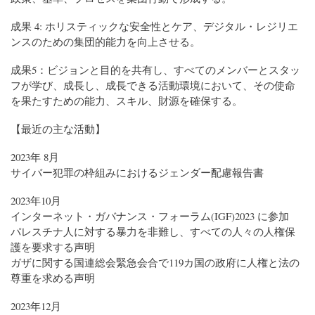
成果 4: ホリスティックな安全性とケア、デジタル・レジリエ
ンスのための集団的能力を向上させる。
成果5：ビジョンと目的を共有し、すべてのメンバーとスタッ
フが学び、成長し、成長できる活動環境において、その使命
を果たすための能力、スキル、財源を確保する。
【最近の主な活動】
2023年 8月
サイバー犯罪の枠組みにおけるジェンダー配慮報告書
2023年10月
インターネット・ガバナンス・フォーラム(IGF)2023 に参加
パレスチナ人に対する暴力を非難し、すべての人々の人権保
護を要求する声明
ガザに関する国連総会緊急会合で119カ国の政府に人権と法の
尊重を求める声明
2023年12月