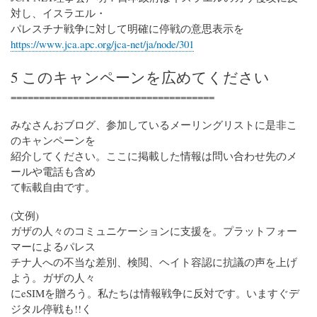
対し、イスラエル・
パレスチナ戦争に対して明確に停戦の意思表示を
https://www.jca.apc.org/jca-net/ja/node/301
5 このキャンペーンを広めてください
====================================
みなさんおブログ、参加しているメーリングリストに是非こ
のキャンペーンを
紹介してください。ここに掲載した情報は問い合わせ先のメ
ールや電話も含め
て転載自由です。
(文例)
ガザの人々のコミュニケーションに支援を。プラットフォー
マーによるパレス
チナ人への不当な差別、検閲、ヘイト容認に抗議の声を上げ
よう。ガザの人々
にeSIMを贈ろう。私たちは情報戦争に反対です。いますぐデ
ジタル停戦も!!く