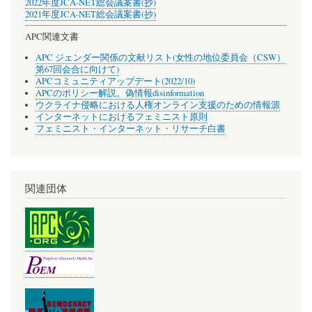
2022年度JCA-NET総会議案書(抄)
2021年度JCA-NET総会議案書(抄)
APC関連文書
APC ジェンダー関係の文献リスト(女性の地位委員会（CSW）
第67回会合に向けて)
APCコミュニティアップデート(2022/10)
APCのポリシー解説。偽情報disinformation
ウクライナ侵略における人権オンライン支援のための情報源
インターネットにおけるフェミニスト原則
フェミニスト・インターネット・リサーチ白書
関連団体