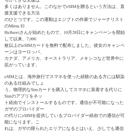
多くはありません。このなかでeSIMを贈るという方法は、直
接支援できる方法
のひとつです。この運動はエジプトの作家でジャーナリスト
のMirna El
Helbawiさんが始めたもので、10月28日にキャンペーンを開始
して以来、7,000
枚以上のeSIMカードを無料で配布しました。彼女のキャンペ
ーンはヨーロッパ、
カナダ、アメリカ、オーストラリア、メキシコなど世界中に
拡がっています。
eSIMとは、海外旅行でスマホを使った経験のある方には馴染
のある仕組みでしょ
う。物理的なSimカードを購入してスマホに装着する代りに
Simのアプリをネッ
ト経由でインストールするものです。通信が不可能になった
ガザのプロバイダー
の代りにeSIMを提供しているプロバイダー経由での通信が可
能になります。こ
れは、ガザの限られたエリアになるとはいえ、少しでも通信