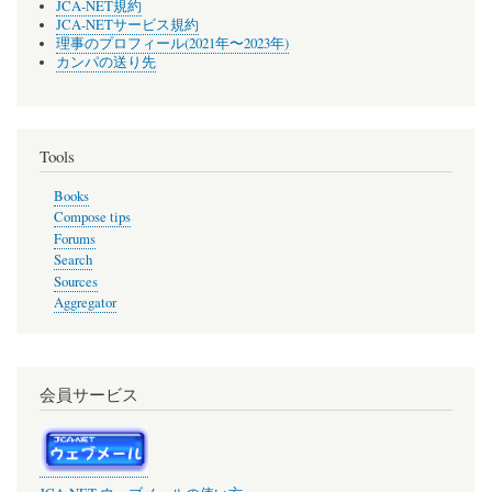
JCA-NET規約
JCA-NETサービス規約
理事のプロフィール(2021年〜2023年)
カンパの送り先
Tools
Books
Compose tips
Forums
Search
Sources
Aggregator
会員サービス