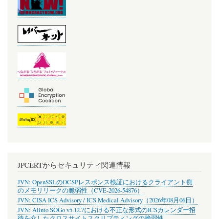
JPCERTからセキュリティ関連情報
JVN: OpenSSLのOCSPレスポンス検証におけるクライアント側
のメモリリークの脆弱性（CVE-2026-54876）
JVN: CISA ICS Advisory / ICS Medical Advisory（2026年08月06日）
JVN: Alinto SOGo v5.12.7における不正な形式のICSカレンダー招
待を介したクロスサイトスクリプティングの脆弱性