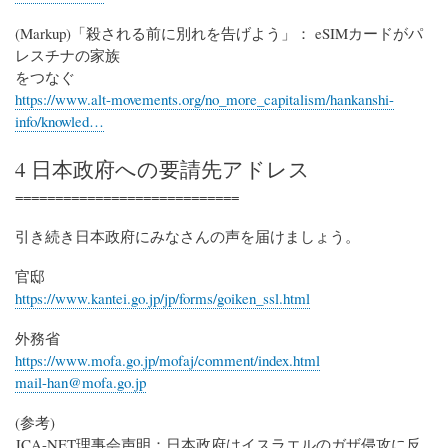
(Markup)「殺される前に別れを告げよう」： eSIMカードがパ
レスチナの家族
をつなぐ
https://www.alt-movements.org/no_more_capitalism/hankanshi-
info/knowled…
4 日本政府への要請先アドレス
============================
引き続き日本政府にみなさんの声を届けましょう。
官邸
https://www.kantei.go.jp/jp/forms/goiken_ssl.html
外務省
https://www.mofa.go.jp/mofaj/comment/index.html
mail-han@mofa.go.jp
(参考)
JCA-NET理事会声明：日本政府はイスラエルのガザ侵攻に反