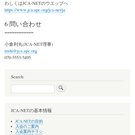
わしくはJCA-NETのウエッブへ
https://www.jca.apc.org/jca-net/ja
6 問い合わせ
============
小倉利丸(JCA-NET理事)
toshi@jca.apc.org
070-5553-5495
Search
Search
JCA-NETの基本情報
JCA-NETの目的
入会のご案内
入会案内チラシ