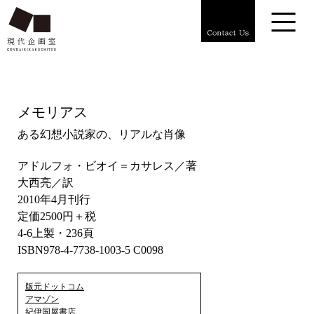
メモリアス
ある幻想小説家の、リアルな肖像
アドルフォ・ビオイ＝カサレス／著
大西亮／訳
2010年4月刊行
定価2500円＋税
4-6上製・236頁
ISBN978-4-7738-1003-5 C0098
版元ドットコム
アマゾン
紀伊国屋書店