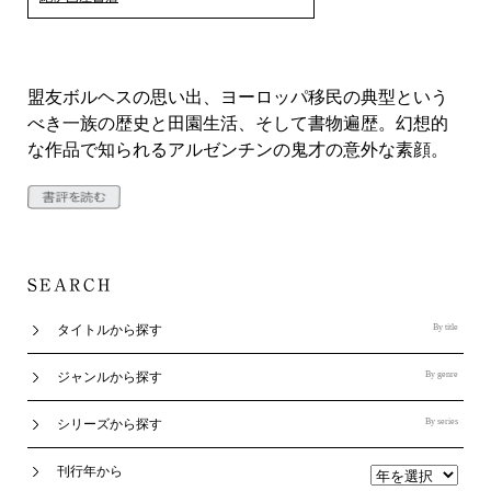
盟友ボルヘスの思い出、ヨーロッパ移民の典型という
べき一族の歴史と田園生活、そして書物遍歴。幻想的
な作品で知られるアルゼンチンの鬼才の意外な素顔。
タイトルから探す
By title
ジャンルから探す
By genre
シリーズから探す
By series
刊行年から