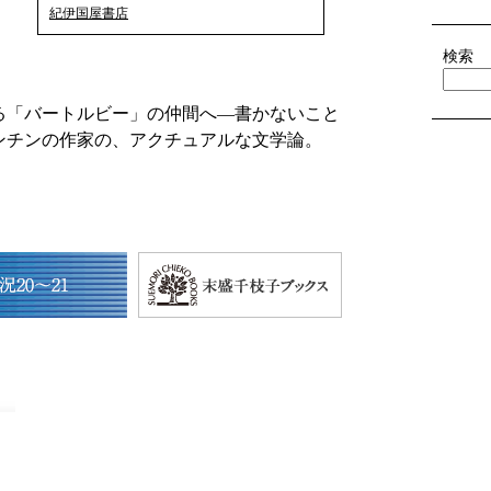
紀伊国屋書店
検索
る「バートルビー」の仲間へ—書かないこと
ンチンの作家の、アクチュアルな文学論。