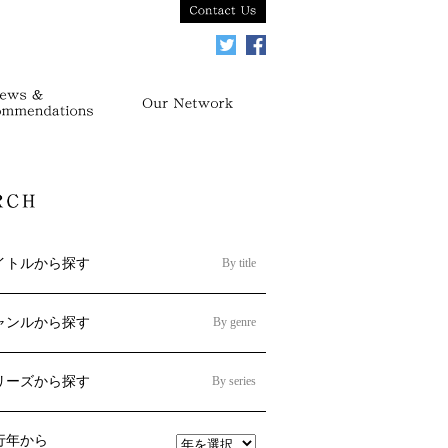
イトルから探す
By title
ャンルから探す
By genre
リーズから探す
By series
行年から