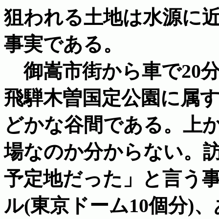
狙われる土地は水源に
事実である。
御嵩市街から車で20
飛騨木曽国定公園に属
どかな谷間である。上
場なのか分からない。
予定地だった」と言う事
ル(東京ドーム10個分