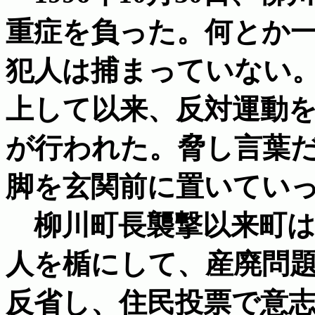
重症を負った。何とか
犯人は捕まっていない。
上して以来、反対運動
が行われた。脅し言葉
脚を玄関前に置いてい
柳川町長襲撃以来町は
人を楯にして、産廃問
反省し、住民投票で意