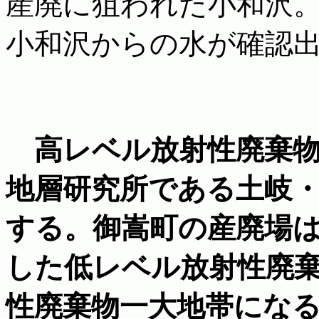
産廃に狙われた小和沢
小和沢からの水が確認
高レベル放射性廃棄物
地層研究所である土岐
する。御嵩町の産廃場
した低レベル放射性廃
性廃棄物一大地帯にな