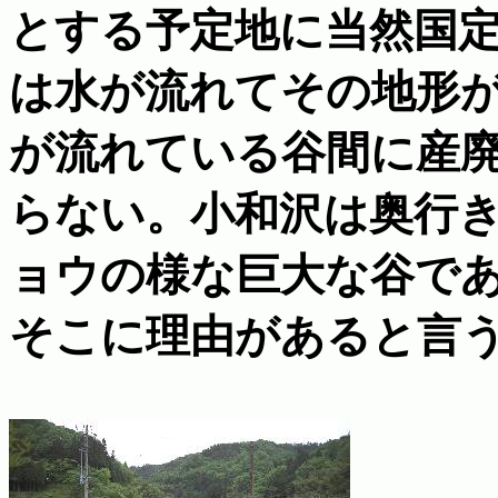
とする予定地に当然国
は水が流れてその地形
が流れている谷間に産
らない。小和沢は奥行
ョウの様な巨大な谷で
そこに理由があると言