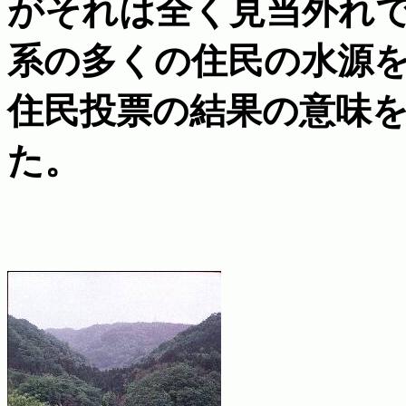
がそれは全く見当外れ
系の多くの住民の水源
住民投票の結果の意味
た。