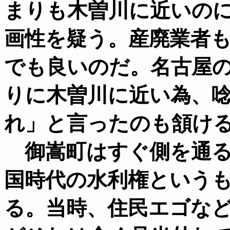
まりも木曽川に近いの
画性を疑う。産廃業者
でも良いのだ。名古屋
りに木曽川に近い為、
れ」と言ったのも頷け
御嵩町はすぐ側を通る
国時代の水利権という
る。当時、住民エゴな