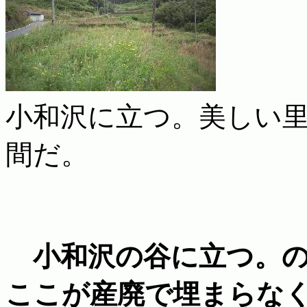
小和沢に立つ。美しい
間だ。
小和沢の谷に立つ。の
ここが産廃で埋まらな