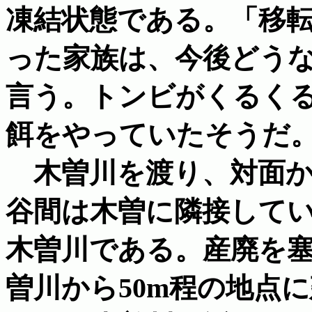
凍結状態である。「移
った家族は、今後どう
言う。トンビがくるくる
餌をやっていたそうだ
木曽川を渡り、対面か
谷間は木曽に隣接して
木曽川である。産廃を
曽川から50m程の地点