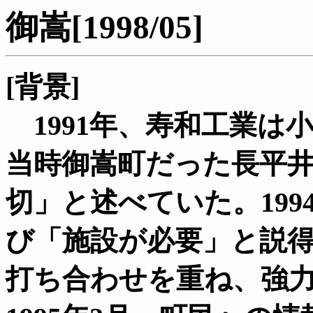
御嵩[1998/05]
[背景]
1991年、寿和工業は
当時御嵩町だった長平
切」と述べていた。199
び「施設が必要」と説
打ち合わせを重ね、強