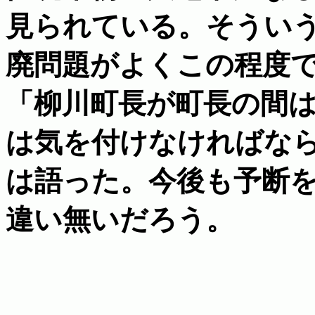
見られている。そうい
廃問題がよくこの程度
「柳川町長が町長の間
は気を付けなければな
は語った。今後も予断
違い無いだろう。