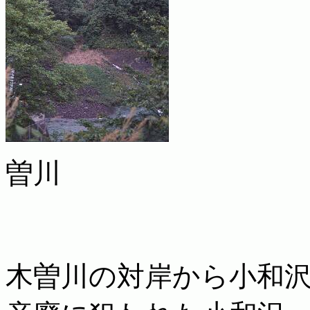
曽川
木曽川の対岸から小和