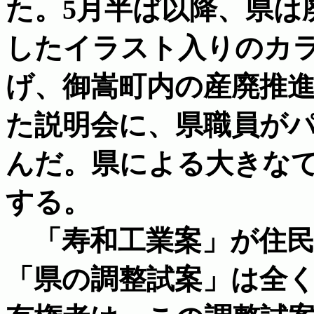
た。5月半ば以降、県は
したイラスト入りのカ
げ、御嵩町内の産廃推
た説明会に、県職員が
んだ。県による大きな
する。
「寿和工業案」が住民
「県の調整試案」は全