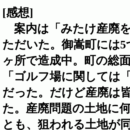
[感想]
案内は「みたけ産廃を
ただいた。御嵩町には5
ヶ所で造成中。町の総面
「ゴルフ場に関しては
だった。だけど産廃は
た。産廃問題の土地に
とも、狙われる土地が