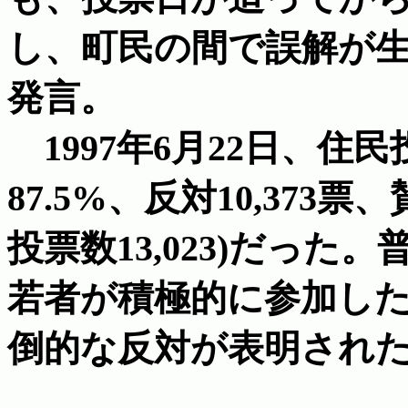
し、町民の間で誤解が
発言。
1997年6月22日、住
87.5%、反対10,373票、
投票数13,023)だった
若者が積極的に参加し
倒的な反対が表明され