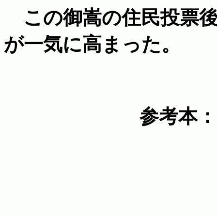
この御嵩の住民投票後
が一気に高まった。
参考本：木曽川
住民投票 