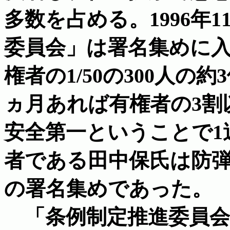
多数を占める。1996年
委員会」は署名集めに入
権者の1/50の300人の約
ヵ月あれば有権者の3割
安全第一ということで1
者である田中保氏は防
の署名集めであった。
「条例制定推進委員会