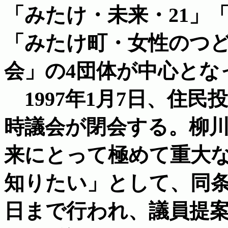
「みたけ・未来・21」
「みたけ町・女性のつ
会」の4団体が中心とな
1997年1月7日、住
時議会が閉会する。柳
来にとって極めて重大
知りたい」として、同条
日まで行われ、議員提