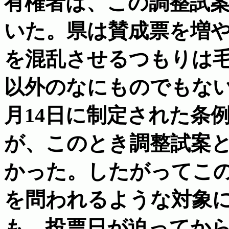
有権者は、この調整試
いた。県は賛成票を増
を混乱させるつもりは
以外のなにものでもない
月14日に制定された条
が、このとき調整試案
かった。したがってこ
を問われるような対象
も、投票日が迫ってか