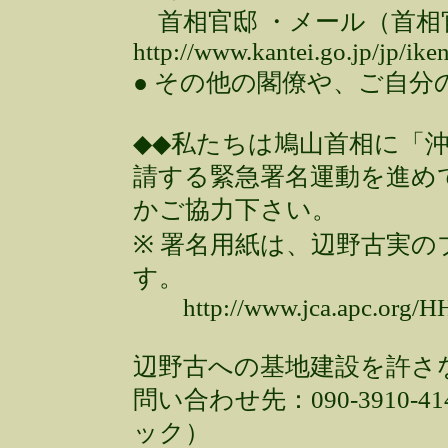
首相官邸 ・メール（首相
http://www.kantei.go.jp/jp/ike
● その他の閣僚や、ご自
◆◆私たちは鳩山首相に「
請する緊急署名運動を進め
かご協力下さい。
※ 署名用紙は、辺野古実
す。
http://www.jca.apc.org/H
辺野古への基地建設を許さ
問い合わせ先：090-3910
ック）