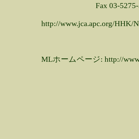
Fax 03-5275-5
http://www.jca.apc.org/HHK
MLホームページ: http://www.fr