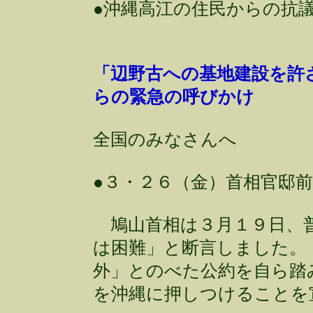
●沖縄高江の住民からの抗
「辺野古への基地建設を許
らの緊急の呼びかけ
全国のみなさんへ
●３・２６（金）首相官邸
鳩山首相は３月１９日、普
は困難」と断言しました。
外」とのべた公約を自ら踏
を沖縄に押しつけること