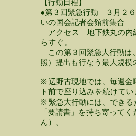
【行動日程】
●第３回緊急行動 ３月２６
いの国会記者会館前集合
アクセス 地下鉄丸の内線
らすぐ。
この第３回緊急大行動は、
照）提出も行なう最大規模
※ 辺野古現地では、毎週金
ト前で座り込みを続けてい
※ 緊急大行動には、でき
「要請書」を持ち寄ってく
ん）。