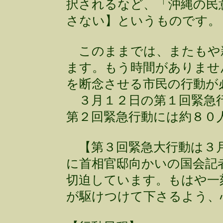
択されるなど、「沖縄の民
さない】というものです。
このままでは、またもや
ます。もう時間がありませ
を断念させる市民の行動が
３月１２日の第１回緊急行
第２回緊急行動には約８０
【第３回緊急大行動は３月
に首相官邸向かいの国会記
切迫しています。もはや一
が駆けつけて下さるよう、