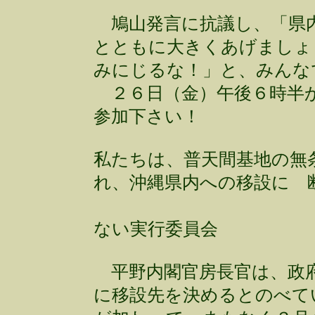
鳩山発言に抗議し、「県内
とともに大きくあげましょ
みにじるな！」と、みんな
２６日（金）午後６時半か
参加下さい！
私たちは、普天間基地の無
れ、沖縄県内への移設に 
辺野古への
ない実行委員会
平野内閣官房長官は、政府
に移設先を決めるとのべて