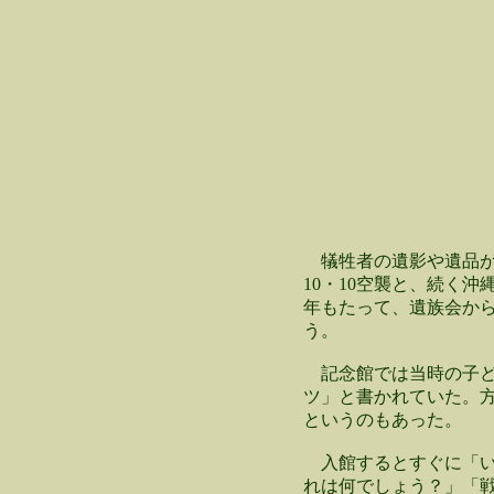
犠牲者の遺影や遺品が
10・10空襲と、続く
年もたって、遺族会か
う。
記念館では当時の子ど
ツ」と書かれていた。
というのもあった。
入館するとすぐに「い
れは何でしょう？」「