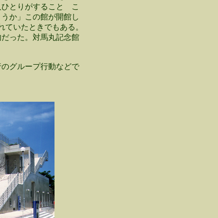
人ひとりがすること こ
ょうか」この館が開館し
荒れていたときでもある。
的だった。対馬丸記念館
行のグループ行動などで