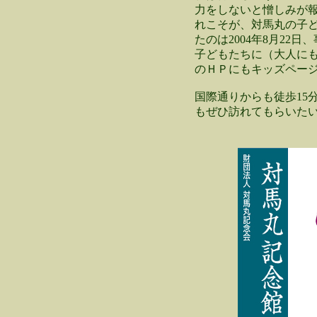
力をしないと憎しみが
れこそが、対馬丸の子
たのは2004年8月2
子どもたちに（大人に
のＨＰにもキッズペー
国際通りからも徒歩15
もぜひ訪れてもらいた