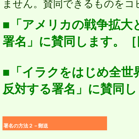
ません。賛同できるものをコ
■「アメリカの戦争拡大
署名」に賛同します。［
■「イラクをはじめ全世
反対する署名」に賛同し
署名の方法２－郵送