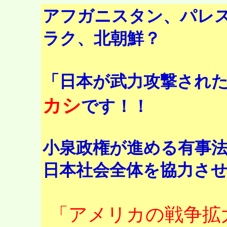
アフガニスタン、パレ
ラク、北朝鮮？
「日本が武力攻撃され
カシ
です！！
小泉政権が進める有事
日本社会全体を協力さ
「アメリカの戦争拡