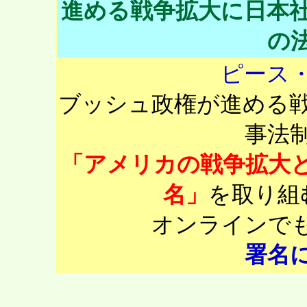
進める戦争拡大に日本
の
ピース
ブッシュ政権が進める戦
事法
「アメリカの戦争拡大
名」
を取り組
オンラインで
署名