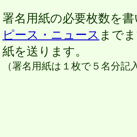
署名用紙の必要枚数を書
ピース・ニュース
までま
紙を送ります。
（署名用紙は１枚で５名分記