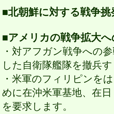
■北朝鮮に対する戦争挑
■アメリカの戦争拡大へ
・対アフガン戦争への参
した自衛隊艦隊を撤兵す
・米軍のフィリピンをは
めに在沖米軍基地、在日
を要求します。