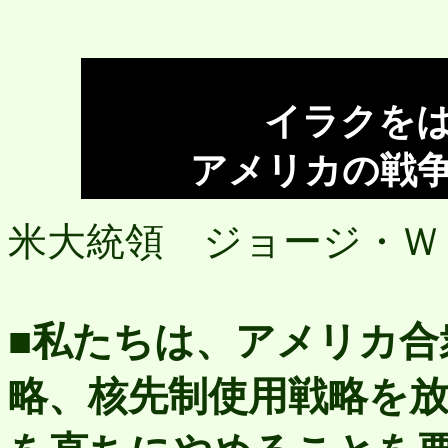
イラクを
アメリカの戦
米大統領 ジョージ・Ｗ
■私たちは、アメリカ合
略、核先制使用戦略を