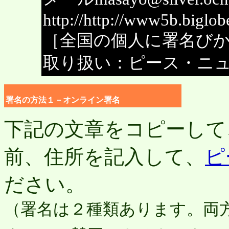
http://http://www5b.biglob
［全国の個人に署名び
取り扱い：
ピース・ニ
署名の方法１－オンライン署名
下記の文章をコピーして
前、住所を記入して、
ピ
ださい。
（署名は２種類あります。両