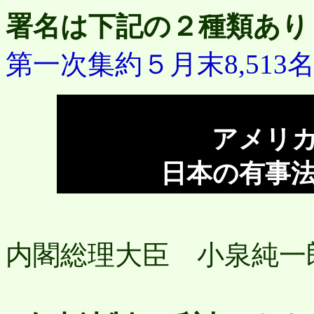
署名は下記の２種類あり
第一次集約５月末8,513
アメリ
日本の有事
内閣総理大臣 小泉純一