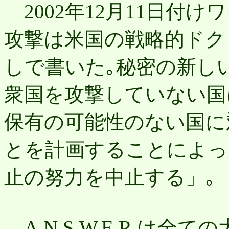
2002年12月11日付
攻撃は米国の戦略的ドク
しで書いた｡秘密の新し
衆国を攻撃していない国
保有の可能性のない国に
とを計画することによっ
止の努力を中止する」｡
A.N.S.W.E.R.は