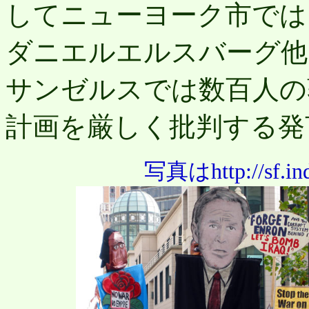
してニューヨーク市では
ダニエルエルスバーグ他
サンゼルスでは数百人の
計画を厳しく批判する発
写真はhttp://sf.