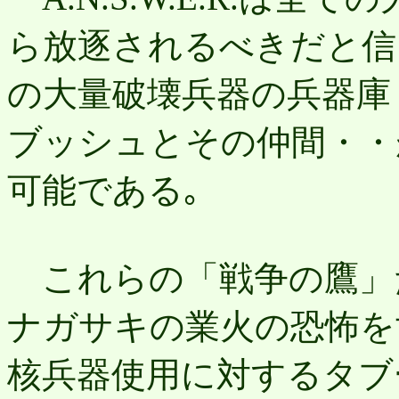
ら放逐されるべきだと信
の大量破壊兵器の兵器庫
ブッシュとその仲間・・
可能である｡
これらの「戦争の鷹」た
ナガサキの業火の恐怖を
核兵器使用に対するタブ