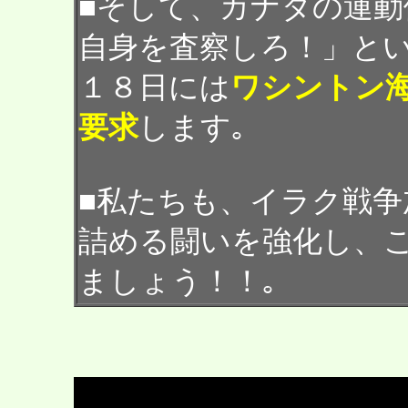
■そして、カナダの運
自身を査察しろ！」と
１８日には
ワシントン
要求
します｡
■私たちも、イラク戦争
詰める闘いを強化し、
ましょう！！｡