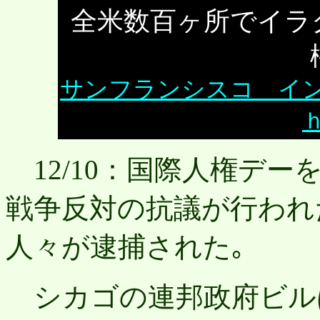
全米数百ヶ所でイラ
サンフランシスコ イ
12/10：国際人権デ
戦争反対の抗議が行われ
人々が逮捕された｡
シカゴの連邦政府ビル