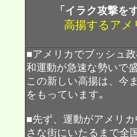
「イラク攻撃を
高揚するアメ
■アメリカでブッシュ
和運動が急速な勢いで盛
この新しい高揚は、今
をもっています｡
■先ず、運動がアメリカ
さな街にいたるまで全国