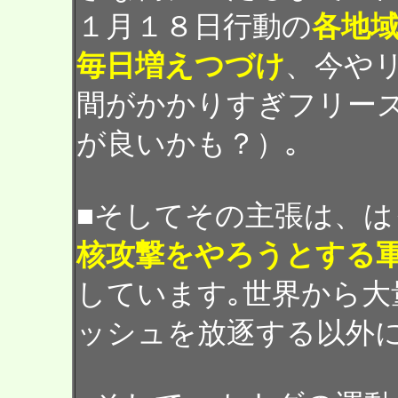
１月１８日行動の
各地
毎日増えつづけ
、今や
間がかかりすぎフリー
が良いかも？）｡
■そしてその主張は、は
核攻撃をやろうとする
しています｡世界から大
ッシュを放逐する以外