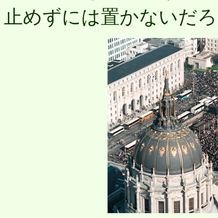
止めずには置かないだろ