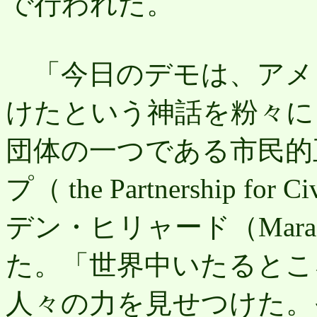
で行われた。
「今日のデモは、アメ
けたという神話を粉々にした」
団体の一つである市民的
プ（ the Partnership f
デン・ヒリャード（Mara Ver
た。「世界中いたるとこ
人々の力を見せつけた。