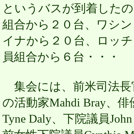
というバスが到着したのだ。
組合から２０台、ワシン
イナから２０台、ロッチ
員組合から６台・・・
集会には、前米司法長官Ra
の活動家Mahdi Bray、俳優
Tyne Daly、下院議員John C