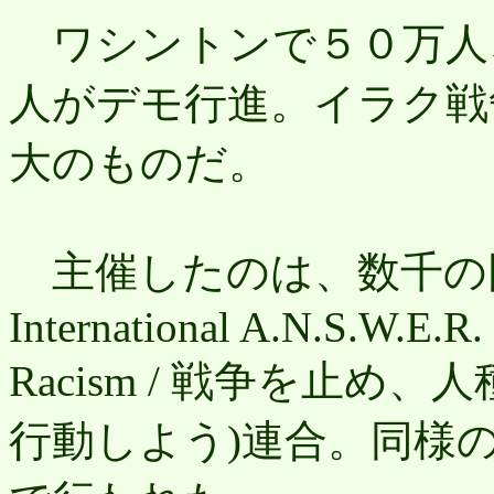
ワシントンで５０万人
人がデモ行進。イラク戦
大のものだ。
主催したのは、数千の団
International A.N.S.W.E.R
Racism / 戦争を止
行動しよう)連合。同様