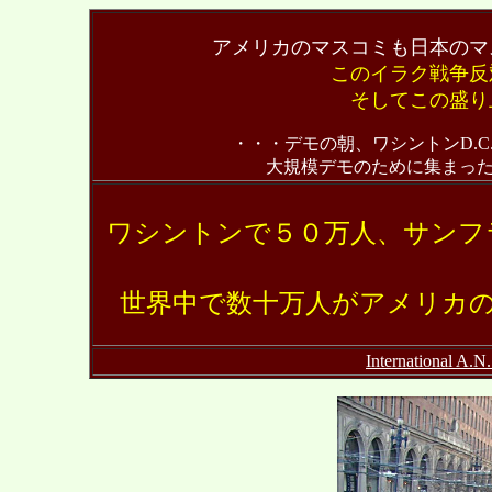
アメリカのマスコミも日本のマ
このイラク戦争反
そしてこの盛り
・・・デモの朝、ワシントンD.
大規模デモのために集まっ
ワシントンで５０万人、サンフ
世界中で数十万人がアメリカ
Internationa