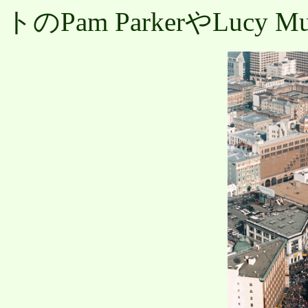
トのPam ParkerやLuc