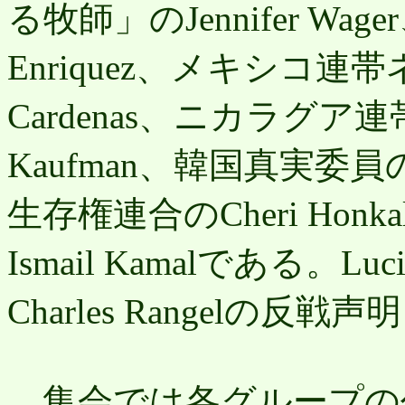
る牧師」のJennifer Wager
Enriquez、メキシコ連帯
Cardenas、ニカラグア
Kaufman、韓国真実委員の
生存権連合のCheri Ho
Ismail Kamalである。Lu
Charles Rangelの反
集会では各グループの