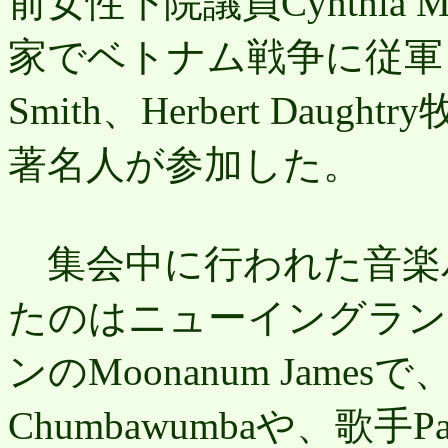
前女性下院議員Cynthia Mc
家でベトナム戦争に従軍したR
Smith、Herbert Daughtry
著名人が参加した。
集会中に行われた音楽
たのはニューイングラン
ンのMoonanum Jam
Chumbawumbaや、歌手P