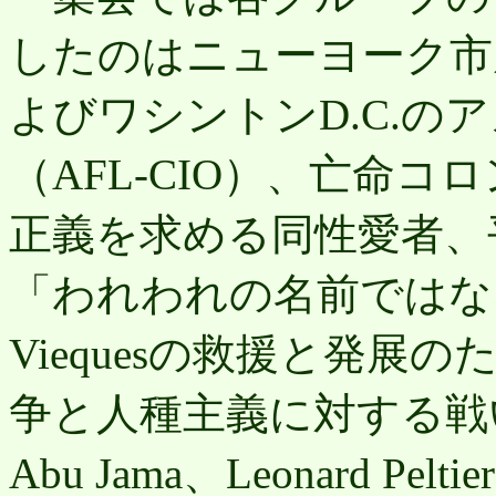
したのはニューヨーク市
よびワシントンD.C.の
（AFL-CIO）、亡命
正義を求める同性愛者、
「われわれの名前ではなく」（
Viequesの救援と発
争と人種主義に対する戦い
Abu Jama、Leonard Pelti