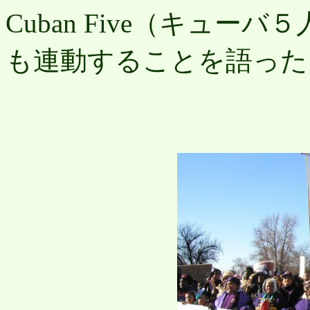
Cuban Five（キュ
も連動することを語った