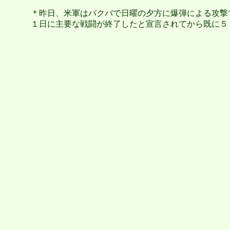
＊昨日、米軍はバクバで日曜の夕方に爆弾による攻撃
１日に主要な戦闘が終了したと宣言されてから既に５