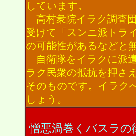
しています。
高村衆院イラク調査団
受けて「スンニ派トラ
の可能性があるなどと
自衛隊をイラクに派遣
ラク民衆の抵抗を押さ
そのものです。イラク
しょう。
憎悪渦巻くバスラの