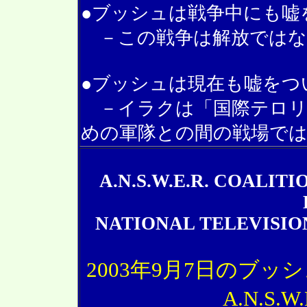
●ブッシュは戦争中にも嘘
－この戦争は解放ではな
●ブッシュは現在も嘘をつ
－イラクは「国際テロリ
めの軍隊との間の戦場で
A.N.S.W.E.R. COALIT
NATIONAL TELEVISIO
2003年9月7日のブ
A.N.S.