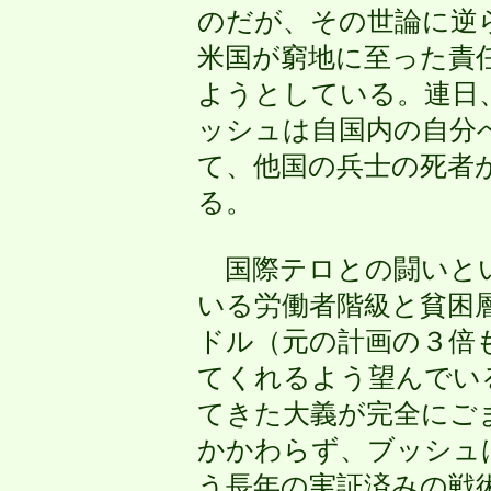
のだが、その世論に逆
米国が窮地に至った責
ようとしている。連日
ッシュは自国内の自分
て、他国の兵士の死者
る。
国際テロとの闘いとい
いる労働者階級と貧困層
ドル（元の計画の３倍
てくれるよう望んでい
てきた大義が完全にご
かかわらず、ブッシュ
う長年の実証済みの戦