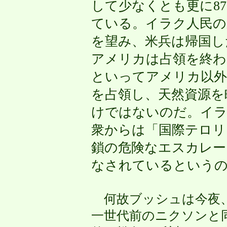
して少なくとも更に8
ている。イラク人民の
を望み、米兵は帰国し
アメリカは占領を終わ
といってアメリカ以外
を占領し、天然資源を
けではないのだ。イラ
衆からは「国際テロリ
鎖の危険なエスカレー
なされているという
何故ブッシュは今夜、
一世代前のニクソンと