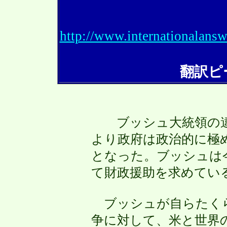
http://www.internationalans
翻訳ピ
ブッシュ大統領の違
より政府は政治的に極
となった。ブッシュは
て財政援助を求めてい
ブッシュが自らたく
争に対して、米と世界