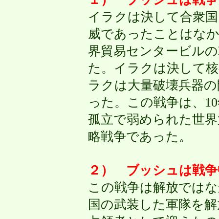
イラクは決して合衆国
威であったことはなか
界貿易センタービルの
た。イラクは決して核
ラクは大量破壊兵器の
った。この戦争は、1
孤立で弱められた世界
略戦争であった。
２） ブッシュは戦争
この戦争は解放ではな
国の武装した軍隊を解