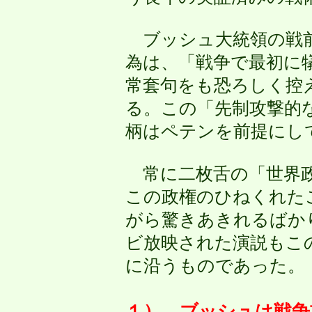
ブッシュ大統領の戦前
為は、「戦争で最初に
常套句をも恐ろしく控
る。この「先制攻撃的
柄はペテンを前提にし
常に二枚舌の「世界政
この政権のひねくれた
がら驚きあきれるばか
ビ放映された演説もこ
に沿うものであった。
１） ブッシュは戦争