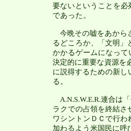
要ないということを必
であった。
今晩その嘘をあからさ
るどころか、「文明」
かかるゲームになって
決定的に重要な資源を
に説得するための新し
る。
A.N.S.W.E.R.
ラクでの占領を終結さ
ワシントンＤＣで行わ
加わるよう米国民に呼