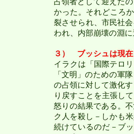
占領者として迎えたの
かった。それどころか
裂させられ、市民社会
われ、内部崩壊の淵に
３） ブッシュは現在
イラクは「国際テロリ
「文明」のための軍隊
の占領に対して激化す
り戻すことを主張して
怒りの結果である。不
ク人を殺し－しかも米
続けているのだ－ブッ