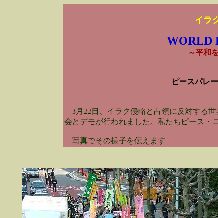
イラ
WORLD P
～平和
ピースパレー
3月22日、イラク侵略と占領に反対する世
会とデモが行われました。私たちピース・
写真でその様子を伝えます