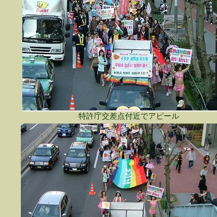
特許庁交差点付近でアピール