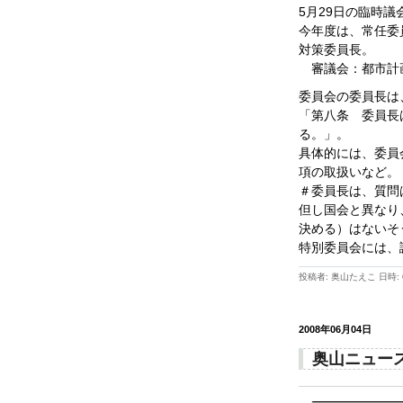
5月29日の臨時
今年度は、常任委
対策委員長。
審議会：都市計
委員会の委員長は
「第八条 委員長
る。」。
具体的には、委員
項の取扱いなど。
＃委員長は、質問
但し国会と異なり
決める）はないそ
特別委員会には、
投稿者: 奥山たえこ 日時: 0
2008年06月04日
奥山ニュース