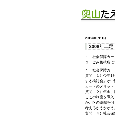
2008年06月11日
2008年二
１ 社会保障カー
２ ごみ集積所に
１ 社会保障カー
質問 １）今年1
する検討会」が中
カードのメリット
質問 ２）年金、
るこの制度を導入
か、区の認識を伺
考えるかうかがう
質問 ４）社会保