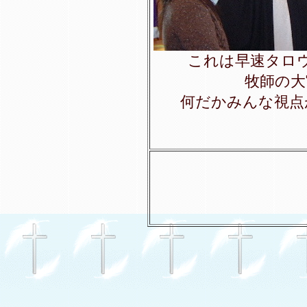
これは早速タロウ
牧師の大
何だかみんな視点