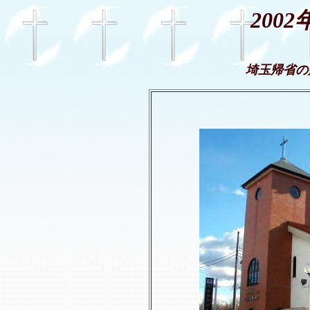
200
埼玉帰省の