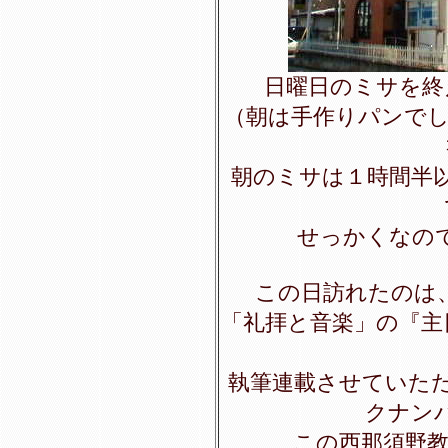
日曜日のミサを終
（朝は手作りパンでし
朝のミサは１時間半
せっかくなの
この日訪れたのは
「礼拝と音楽」の『主
執筆連載させていた
クナン
この西那須野教