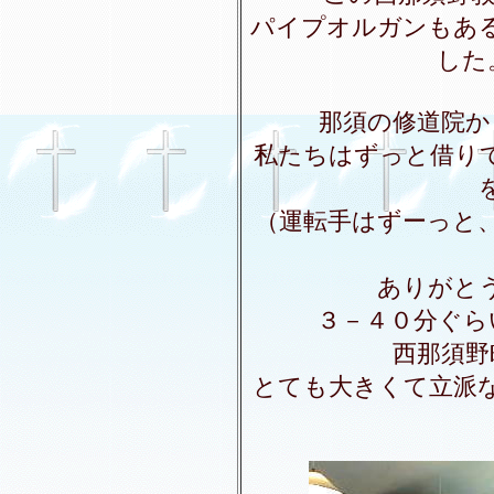
パイプオルガンもあ
した
那須の修道院か
私たちはずっと借り
（運転手はずーっと
ありがと
３－４０分ぐら
西那須野
とても大きくて立派