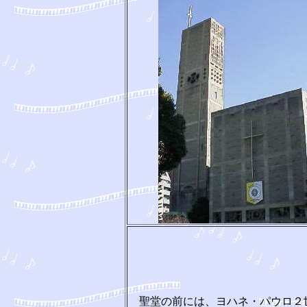
聖堂の前には、ヨハネ・パウロ２