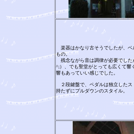
楽器はかなり古そうでしたが、ベ
もの。
残念ながら音は調律が必要でしたが(
^;）、でも聖堂がとっても広くて響
響もあっていい感じでした。
２段鍵盤で、ペダルは独立したス
持たずにプルダウンのスタイル。