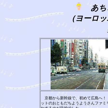
あち
（ヨーロッ
京都から新幹線で、初めて広島へ！
ットのおともだちようようさんファミ