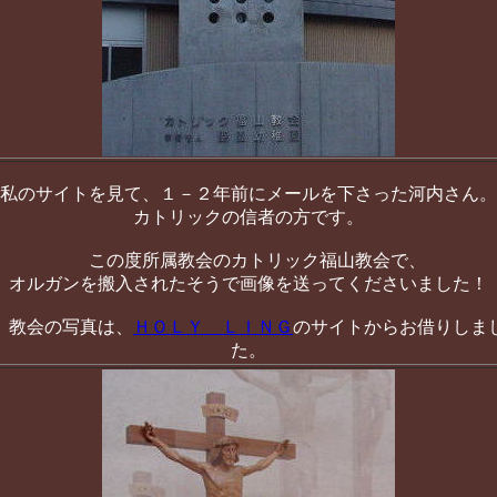
私のサイトを見て、１－２年前にメールを下さった河内さん。
カトリックの信者の方です。
この度所属教会のカトリック福山教会で、
オルガンを搬入されたそうで画像を送ってくださいました！
教会の写真は、
ＨＯＬＹ ＬＩＮＧ
のサイトからお借りしま
た。