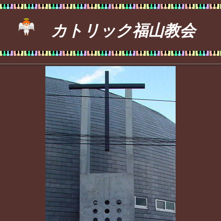
カトリック福山教会