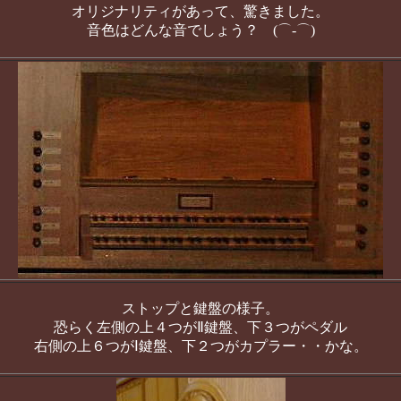
オリジナリティがあって、驚きました。
音色はどんな音でしょう？ (⌒‐⌒)
ストップと鍵盤の様子。
恐らく左側の上４つがⅡ鍵盤、下３つがペダル
右側の上６つがⅠ鍵盤、下２つがカプラー・・かな。