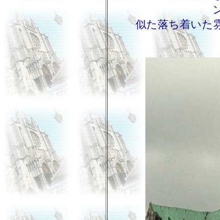
似た落ち着いた