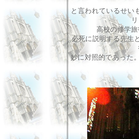
と言われているせい
リ
高校の修学旅
必死に説明する先生
妙に対照的であった。..