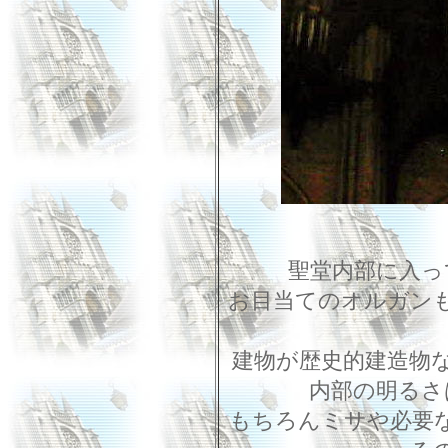
聖堂内部に入っ
お目当てのオルガン
建物が歴史的建造物
内部の明るさ
もちろんミサや必要