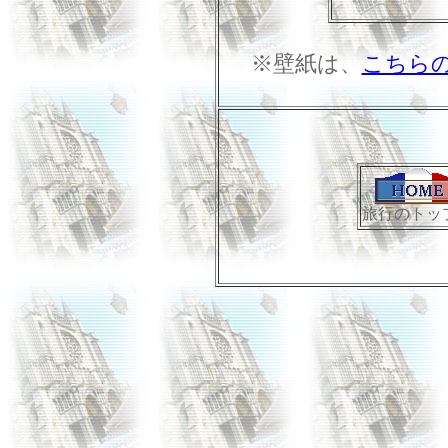
※壁紙は、
こちら
旅行のトッ