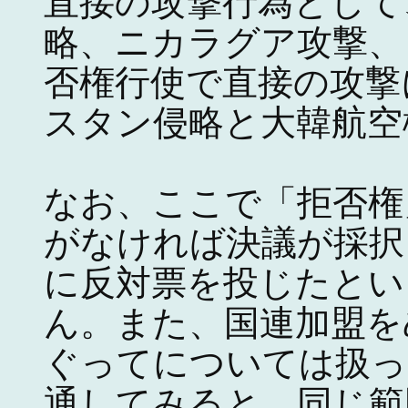
直接の攻撃行為として
略、ニカラグア攻撃、
否権行使で直接の攻撃
スタン侵略と大韓航空
なお、ここで「拒否権
がなければ決議が採択
に反対票を投じたとい
ん。また、国連加盟を
ぐってについては扱っ
通してみると、同じ範