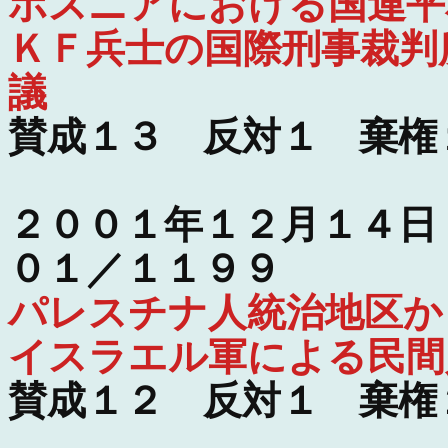
ボスニアにおける国連平
ＫＦ兵士の国際刑事裁判
議
賛成１３ 反対１ 棄権
２００１年１２月１４日
０１／１１９９
パレスチナ人統治地区か
イスラエル軍による民間
賛成１２ 反対１ 棄権