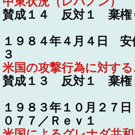
中東状況（レバノン）
賛成１４ 反対１ 棄権
１９８４年４月４日 安
３
米国の攻撃行為に対する
賛成１３ 反対１ 棄権
１９８３年１０月２７日
０７７／Ｒｅｖ１
米国によるグレナダ共和