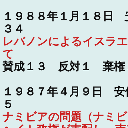
１９８８年１月１８日 
３４
レバノンによるイスラエ
て
賛成１３ 反対１ 棄権
１９８７年４月９日 安
５
ナミビアの問題（ナミビ