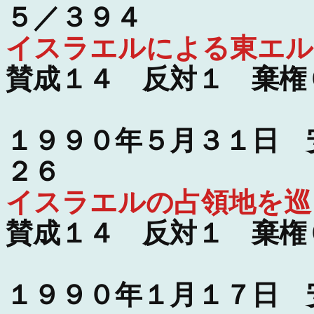
５／３９４
イスラエルによる東エル
賛成１４ 反対１ 棄権
１９９０年５月３１日 
２６
イスラエルの占領地を巡
賛成１４ 反対１ 棄権
１９９０年１月１７日 