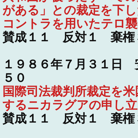
がある」との裁定を下し
コントラを用いたテロ襲
賛成１１ 反対１ 棄権
１９８６年７月３１日 
５０
国際司法裁判所裁定を米
するニカラグアの申し立
賛成１１ 反対１ 棄権