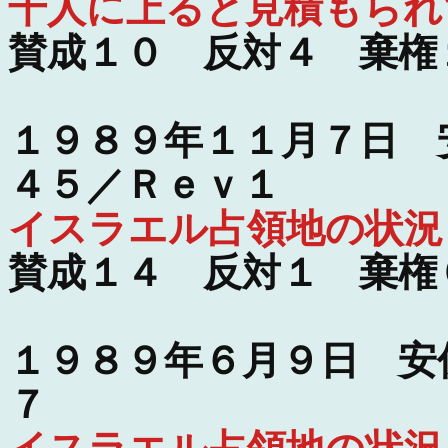
千人に上ると見積もられ
賛成１０ 反対４ 棄権
１９８９年１１月７日 
４５／Ｒｅｖ１
イスラエル占領地の状況
賛成１４ 反対１ 棄権
１９８９年６月９日 安
７