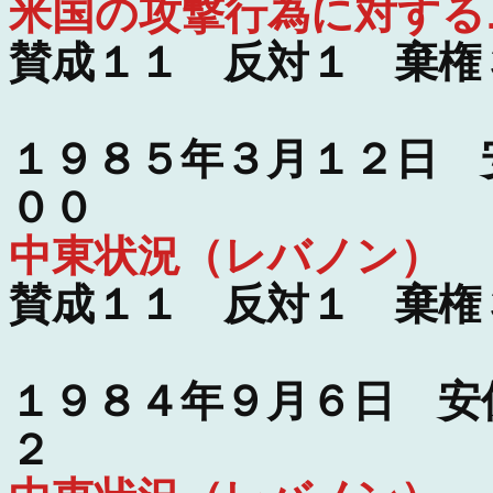
米国の攻撃行為に対する
賛成１１ 反対１ 棄権
１９８５年３月１２日 
００
中東状況（レバノン）
賛成１１ 反対１ 棄権
１９８４年９月６日 安
２