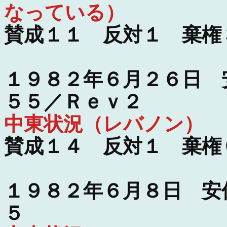
なっている）
賛成１１ 反対１ 棄権
１９８２年６月２６日 
５５／Ｒｅｖ２
中東状況（レバノン）
賛成１４ 反対１ 棄権
１９８２年６月８日 安
５