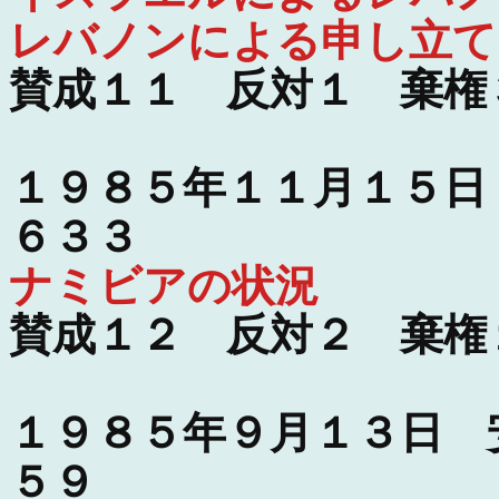
レバノンによる申し立て
賛成１１ 反対１ 棄権
１９８５年１１月１５日
６３３
ナミビアの状況
賛成１２ 反対２ 棄権
１９８５年９月１３日 
５９