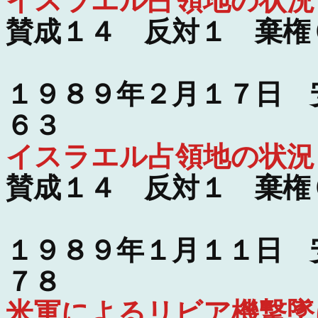
イスラエル占領地の状況
賛成１４ 反対１ 棄権
１９８９年２月１７日 
６３
イスラエル占領地の状況
賛成１４ 反対１ 棄権
１９８９年１月１１日 
７８
米軍によるリビア機撃墜