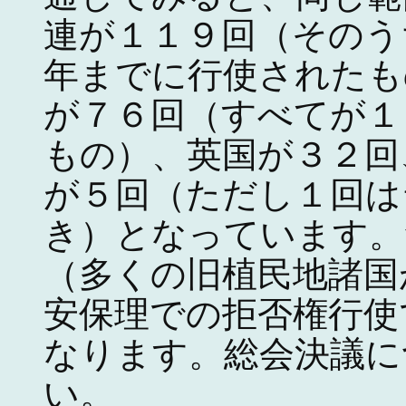
連が１１９回（そのう
年までに行使されたも
が７６回（すべてが１
もの）、英国が３２回
が５回（ただし１回は
き）となっています。
（多くの旧植民地諸国
安保理での拒否権行使
なります。総会決議に
い。