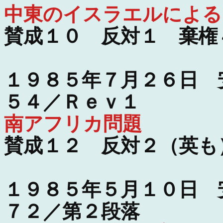
中東のイスラエルによる
賛成１０ 反対１ 棄権
１９８５年７月２６日 
５４／Ｒｅｖ１
南アフリカ問題
賛成１２ 反対２（英も
１９８５年５月１０日 
７２／第２段落