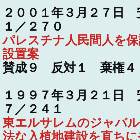
２００１年３月２７日 
１／２７０
パレスチナ人民間人を保
設置案
賛成９ 反対１ 棄権４
１９９７年３月２１日 
７／２４１
東エルサレムのジャバル
法な入植地建設を直ちに