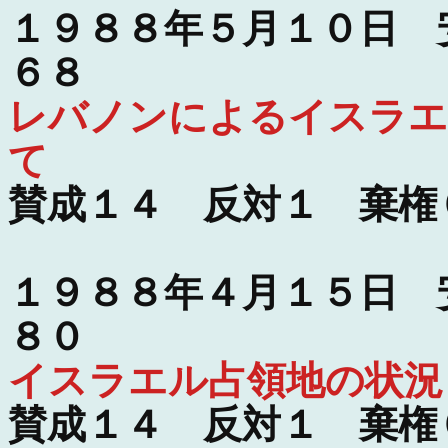
１９８８年５月１０日 
６８
レバノンによるイスラエ
て
賛成１４ 反対１ 棄権
１９８８年４月１５日 
８０
イスラエル占領地の状況
賛成１４ 反対１ 棄権