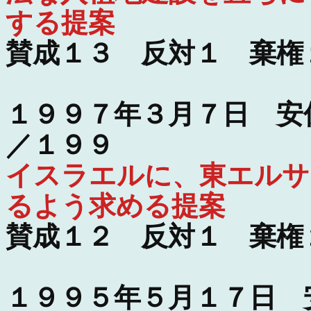
する提案
賛成１３ 反対１ 棄権
１９９７年３月７日 安
／１９９
イスラエルに、東エルサ
るよう求める提案
賛成１２ 反対１ 棄権
１９９５年５月１７日 