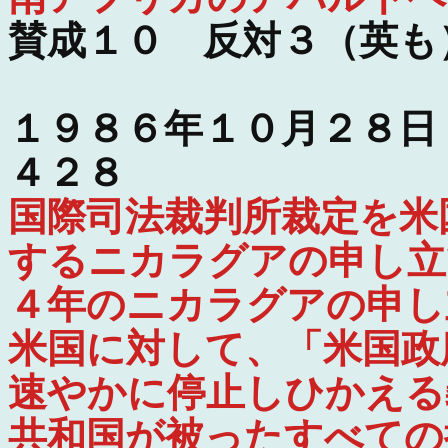
賛成１０ 反対３（英も
１９８６年１０月２８日
４２８
国際司法裁判所裁定を米
するニカラグアの申し立
４年のニカラグアの申し
米国に対して、「米国政
速やかに停止しひかえる
共和国が被ったすべての