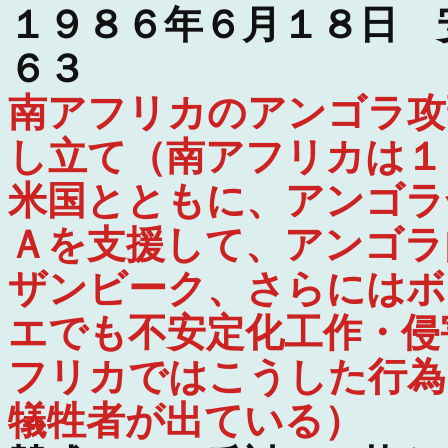
１９８６年６月１８日 
６３
南アフリカのアンゴラ攻
し立て（南アフリカは１
米国とともに、アンゴラ
Ａを支援して、アンゴラ
ザンビーク、さらにはボ
エでも不安定化工作・侵
フリカではこうした行為
犠牲者が出ている）