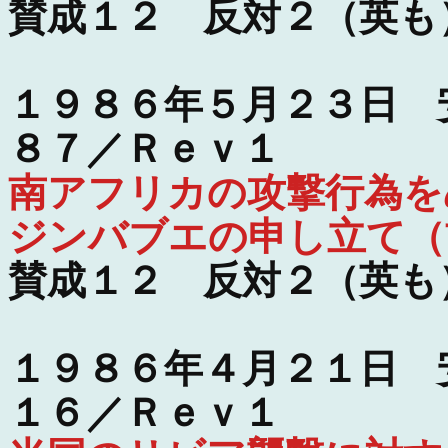
賛成１２ 反対２（英も
１９８６年５月２３日 
８７／Ｒｅｖ１
南アフリカの攻撃行為を
ジンバブエの申し立て（
賛成１２ 反対２（英も
１９８６年４月２１日 
１６／Ｒｅｖ１