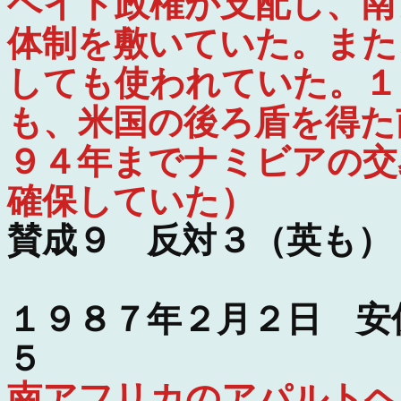
ヘイト政権が支配し、南
体制を敷いていた。また
しても使われていた。１
も、米国の後ろ盾を得た
９４年までナミビアの交
確保していた）
賛成９ 反対３（英も）
１９８７年２月２日 安
５
南アフリカのアパルトヘ