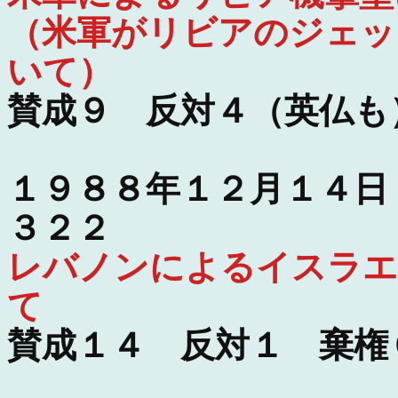
（米軍がリビアのジェッ
いて）
賛成９ 反対４（英仏も
１９８８年１２月１４日
３２２
レバノンによるイスラエ
て
賛成１４ 反対１ 棄権