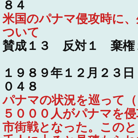
８４
米国のパナマ侵攻時に、
ついて
賛成１３ 反対１ 棄権
１９８９年１２月２３日
０４８
パナマの状況を巡って（
５０００人がパナマを侵
市街戦となった。このと