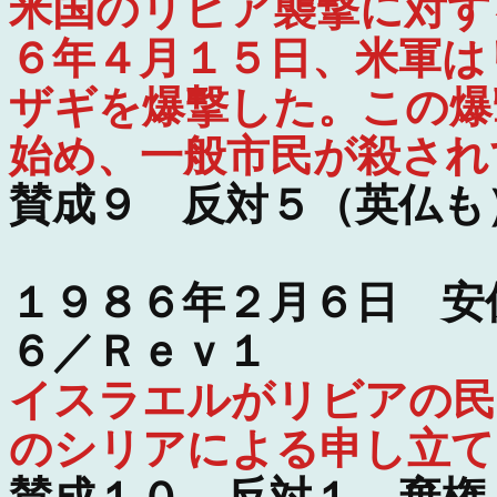
米国のリビア襲撃に対す
６年４月１５日、米軍は
ザギを爆撃した。この爆
始め、一般市民が殺され
賛成９ 反対５（英仏も
１９８６年２月６日 安
６／Ｒｅｖ１
イスラエルがリビアの民
のシリアによる申し立て