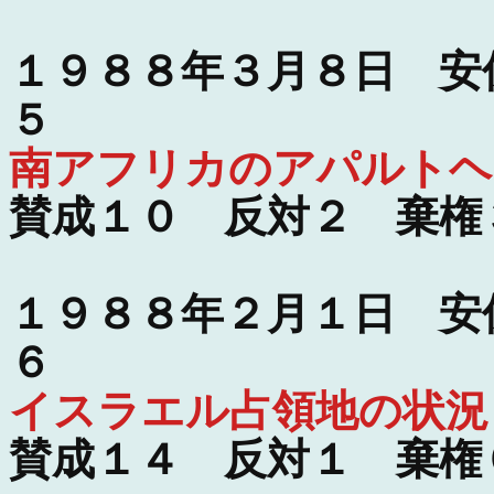
１９８８年３月８日 安
５
南アフリカのアパルトヘ
賛成１０ 反対２ 棄権
１９８８年２月１日 安
６
イスラエル占領地の状況
賛成１４ 反対１ 棄権