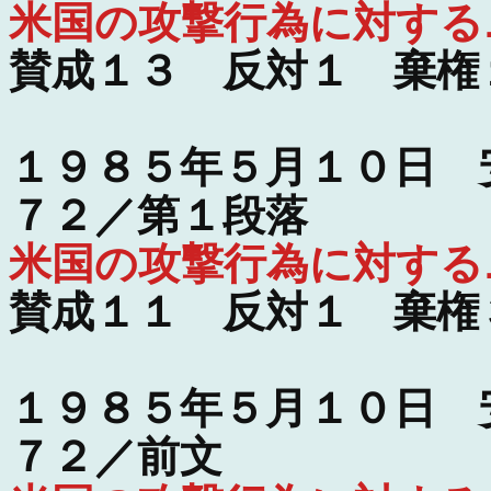
米国の攻撃行為に対する
賛成１３ 反対１ 棄権
１９８５年５月１０日 
７２／第１段落
米国の攻撃行為に対する
賛成１１ 反対１ 棄権
１９８５年５月１０日 
７２／前文