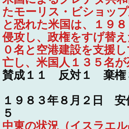
たモーリス・ビショップ
と恐れた米国は、１９８
侵攻し、政権をすげ替え
０名と空港建設を支援し
亡し、米国人１３５名が
賛成１１ 反対１ 棄権
１９８３年８月２日 安
５
中東の状況（イスラエル