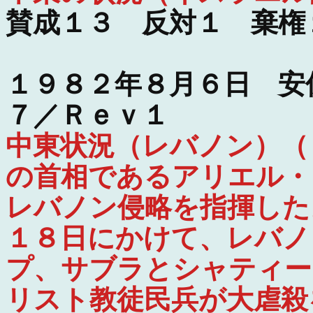
賛成１３ 反対１ 棄権
１９８２年８月６日 安
７／Ｒｅｖ１
中東状況（レバノン）（
の首相であるアリエル・
レバノン侵略を指揮した
１８日にかけて、レバノ
プ、サブラとシャティー
リスト教徒民兵が大虐殺