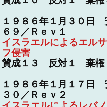
賛成１０ 反対１ 棄権
１９８６年１月３０日 
６９／Ｒｅｖ１
イスラエルによるエルサ
フ侵害
賛成１３ 反対１ 棄権
１９８６年１月１７日 
３０／Ｒｅｖ２
イスラエルによるレバノ