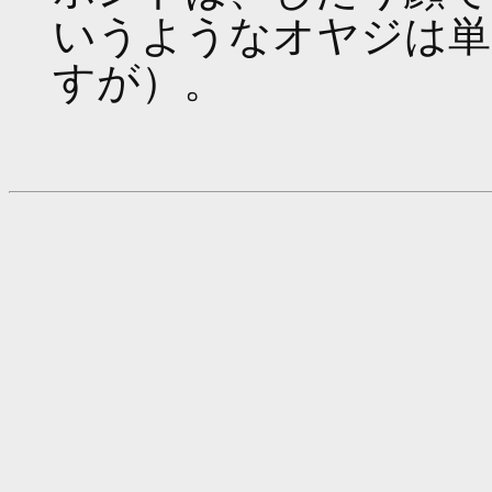
いうようなオヤジは単
すが）。