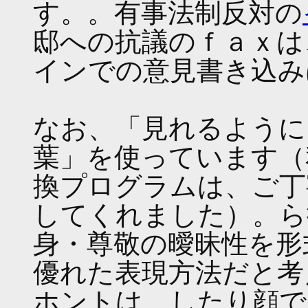
す。。有事法制反対の
邸への抗議のｆａｘは
インでの意見書き込み
なお、「見れるように
葉」を使っています（
換プログラムは、ご丁
してくれました）。ら
身・尊敬の曖昧性を形
優れた表現方法だと考
ホントは、したり顔で