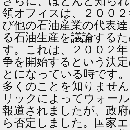
さらに、ほとんど知られ
領オフィスは、２００２
び他の石油産業の代表達
る石油生産を議論するた
す。これは、２００２年
争を開始するという決定
とになっている時です。
多くのことを知りません
リックによってウォール
報道されましたが、政府
ら否定しました。国家エ