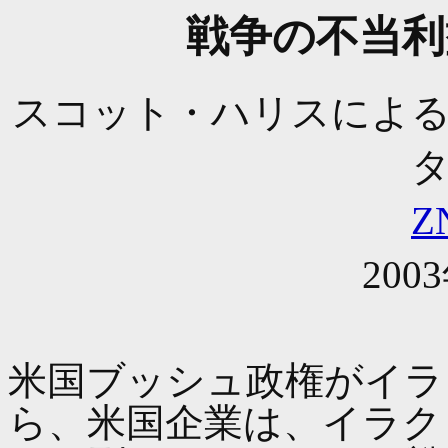
戦争の不当利
スコット・ハリスによ
Z
200
米国ブッシュ政権がイラ
ら、米国企業は、イラク