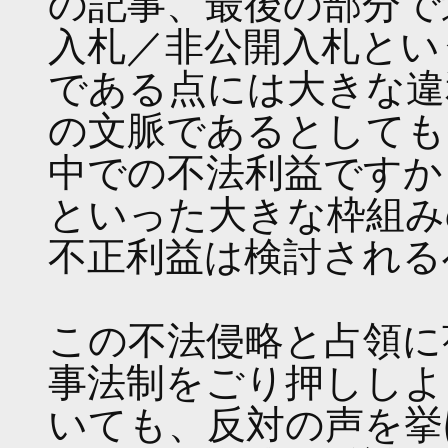
の記事、最後の部分で
入札／非公開入札とい
である点には大きな違
の文脈であるとしても
中での不法利益ですか
といった大きな枠組み
不正利益は検討される
この不法侵略と占領に
事法制をごり押ししよ
いても、反対の声を挙