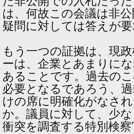
た非公開での入札だった
は、何故この会議は非公
疑問に対しては答えが要
もう一つの証拠は、現政
ーは、企業とあまりにな
あることです。過去のこ
必要となるであろう、過
けの席に明確化がなされ
か。議員に対して、少な
衝突を調査する特別検察