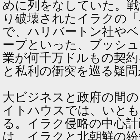
めに列をなしていた。戦
り破壊されたイラクの「
で、ハリバートン社やベ
ープといった、ブッシュ
業が何千万ドルもの契約
と私利の衝突を巡る疑問
大ビジネスと政府の間の
イトハウスでは、いとも
る。イラク侵略の中心計
は、イラクと北朝鮮の紛