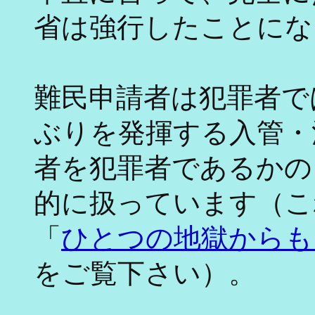
省は強行したことにな
難民申請者は犯罪者で
ぶりを発揮する入管・
者を犯罪者であるかの
的に扱っています（こ
「
ひとつの地獄からも
をご覧下さい）。