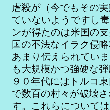
虐殺が（今でもその実
ていないようですし毒
ンが得たのは米国の支
国の不法なイラク侵略
あまり伝えられていま
も大規模かつ強硬な弾
９０年代にはトルコ東
で数百の村々が破壊さ
す。これらについては