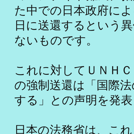
た中での日本政府によ
日に送還するという異
ないものです。
これに対してＵＮＨＣ
の強制送還は「国際法
する」との声明を発表
日本の法務省は、これ