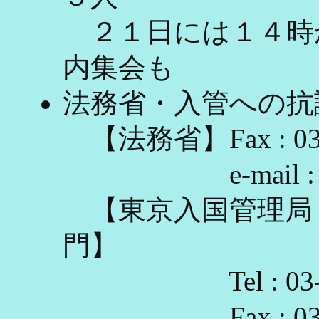
２１日には１４時
内集会も
法務省・入管への抗
【法務省】Fax : 03-3
e-mail : webma
【東京入国管理局
門】
Tel : 03-579
Fax : 03-57