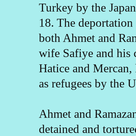
Turkey by the Japa
18. The deportation 
both Ahmet and Ram
wife Safiye and his 
Hatice and Mercan, 
as refugees by the
Ahmet and Ramazan 
detained and torture