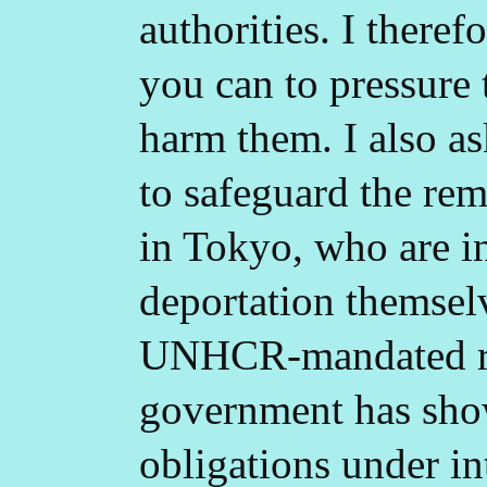
authorities. I there
you can to pressure
harm them. I also a
to safeguard the re
in Tokyo, who are i
deportation themsel
UNHCR-mandated re
government has shown
obligations under i