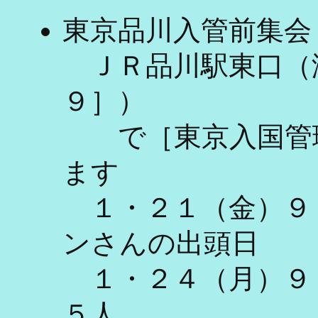
東京品川入管前集会
ＪＲ品川駅東口（
９］）
で［東京入国管理
ます
１・２１（金）９
ンさんの出頭日
１・２４（月）９
５人