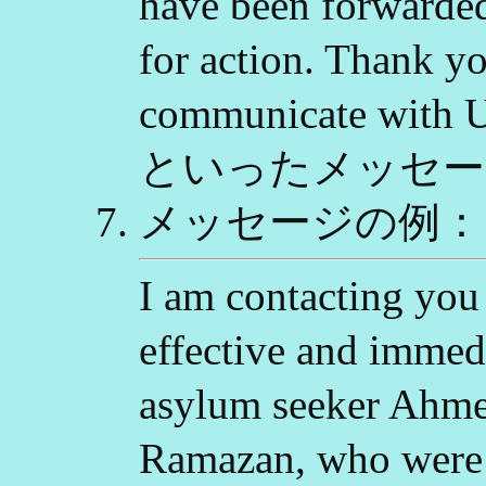
have been forwarded
for action. Thank yo
communicate with
といったメッセー
メッセージの例：
I am contacting you
effective and immedi
asylum seeker Ahme
Ramazan, who were 