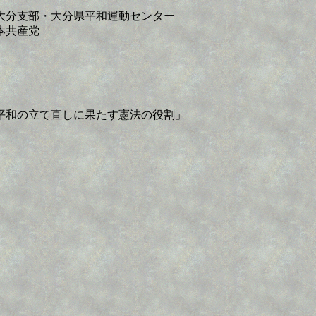
大分支部・大分県平和運動センター
本共産党
平和の立て直しに果たす憲法の役割」