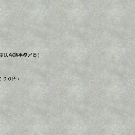
樹（愛知憲法会議事務局長）
２００円）