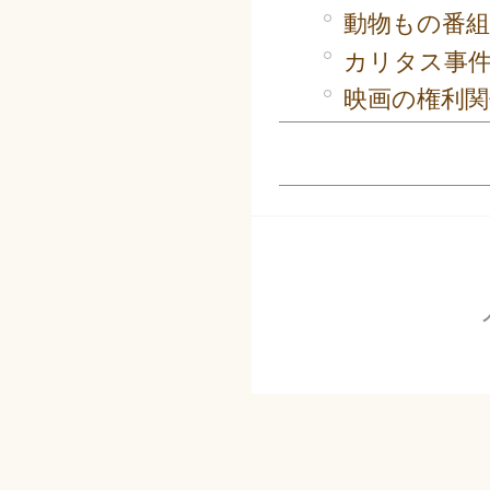
動物もの番
カリタス事
映画の権利関