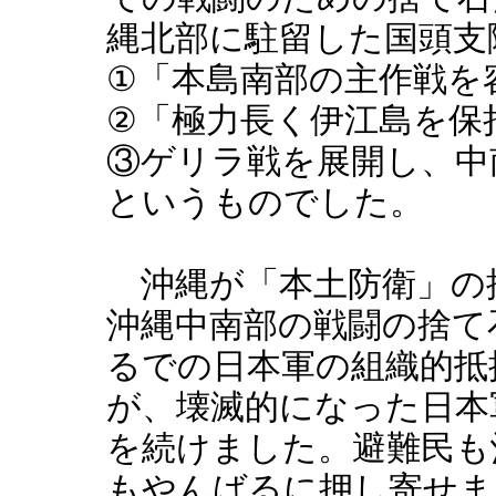
縄北部に駐留した国頭支
①「本島南部の主作戦を
②「極力長く伊江島を保
③ゲリラ戦を展開し、中
というものでした。
沖縄が「本土防衛」の
沖縄中南部の戦闘の捨て
るでの日本軍の組織的抵
が、壊滅的になった日本
を続けました。避難民も
もやんばるに押し寄せま