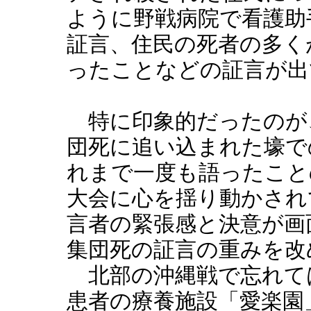
ように野戦病院で看護助
証言、住民の死者の多く
ったことなどの証言が出
特に印象的だったのが、
団死に追い込まれた壕で
れまで一度も語ったこと
大会に心を揺り動かされ
言者の緊張感と決意が画
集団死の証言の重みを改
北部の沖縄戦で忘れて
患者の療養施設「愛楽園