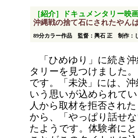
［紹介］ドキュメンタリー映画
沖縄戦の捨て石にされたやん
89分カラー作品 監督：輿石 正 制作：
「ひめゆり」に続き沖
タリーを見つけました。
です。「未決」には、沖
いう思いが込められてい
人から取材を拒否された
から、「やっぱり話せな
たようです。体験者にと