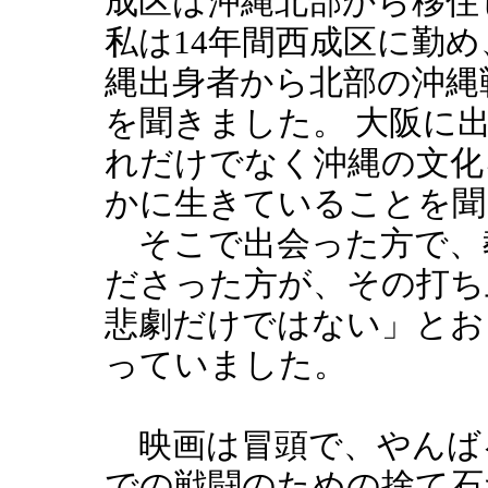
成区は沖縄北部から移住
私は14年間西成区に勤
縄出身者から北部の沖縄
を聞きました。 大阪に
れだけでなく沖縄の文化
かに生きていることを聞
そこで出会った方で、
ださった方が、その打ち
悲劇だけではない」とお
っていました。
映画は冒頭で、やんば
での戦闘のための捨て石