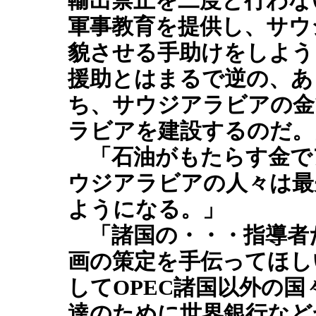
輸出禁止を二度と行わな
軍事教育を提供し、サウ
貌させる手助けをしよう
援助とはまるで逆の、あ
ち、サウジアラビアの金
ラビアを建設するのだ。
「石油がもたらす金で
ウジアラビアの人々は最
ようになる。」
「諸国の・・・指導者
画の策定を手伝ってほし
してOPEC諸国以外の
達のために世界銀行など