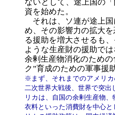
ないとして、途上国の「
資を始めた。
それは、ソ連が途上国
め、その影響力の拡大を
る援助を増大させるも、
ような生産財の援助では
余剰生産物消化のための
ク”育成のための軍事援
※まず、それまでのアメリカ
二次世界大戦後、世界で突出
リカは、自国の余剰生産物、
衣料といった消費財を中心と