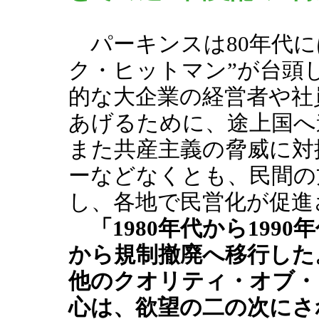
パーキンスは80年代に
ク・ヒットマン”が台頭
的な大企業の経営者や社
あげるために、途上国へ
また共産主義の脅威に対
ーなどなくとも、民間の
し、各地で民営化が促進
「1980年代から199
から規制撤廃へ移行した
他のクオリティ・オブ・
心は、欲望の二の次にさ