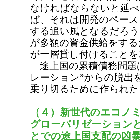
なければならないと延べ
ば、それは開発のペース
する追い風となるだろう
が多額の資金供給をする
が一層貸し付けることを
途上国の累積債務問題は
レーション”からの脱出
乗り切るために作られた
（４）新世代のエコノ
グローバリゼーション
とでの途上国支配の凶