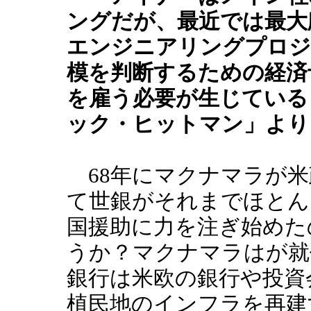
ングだが、最近では最大
エンジニアリングプロジ
模を判断するための経済
を雇う必要が生じている
ック・ヒットマン」より
68年にマクナマラが米
て世銀がそれまでほとん
国援助に力を注ぎ始めた
うか？マクナマラはが就
銀行は米欧の銀行や投資
植民地のインフラを再建