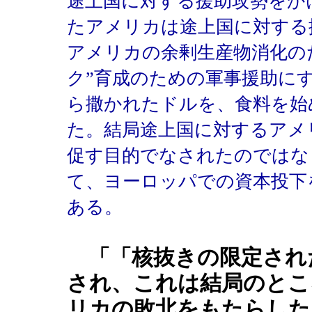
途上国に対する援助攻勢をか
たアメリカは途上国に対する
アメリカの余剰生産物消化の
ク”育成のための軍事援助に
ら撒かれたドルを、食料を始
た。結局途上国に対するアメ
促す目的でなされたのではな
て、ヨーロッパでの資本投下
ある。
「「核抜きの限定され
され、これは結局のとこ
リカの敗北をもたらした