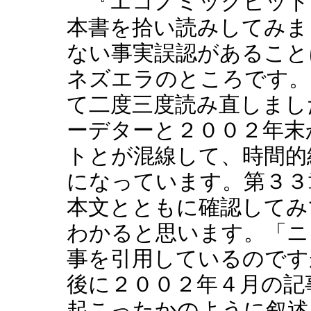
『エコノミックヒット
本書を拾い読みしてみま
ない事実誤認があること
ネズエラのところです。
て二度三度読み直しまし
ーデターと２００２年末
トとが混線して、時間的
になっています。第３３
本文とともに確認してみ
わかると思います。「ニ
事を引用しているのです
後に２００２年４月の記
起こったかのように叙述