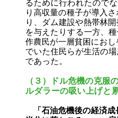
るために行われたのでな
り高収量の種子が導入さ
り、ダム建設や熱帯林開
を与えたりする一方、種
作農民が一層貧困におし
でいた住民らが生活の場
であった。
（３）ドル危機の克服
ルダラーの吸い上げと
「石油危機後の経済成長率