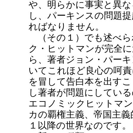
や、明らかに事実と異な
し、パーキンスの問題提
ればなりません。
（その１）でも述べら
ク・ヒットマンが完全に
ら、著者ジョン・パーキ
いてこれほど良心の呵責
を冒して告白本を出すこ
し著者が問題にしている
エコノミックヒットマン
カの覇権主義、帝国主義
１以降の世界なのです。