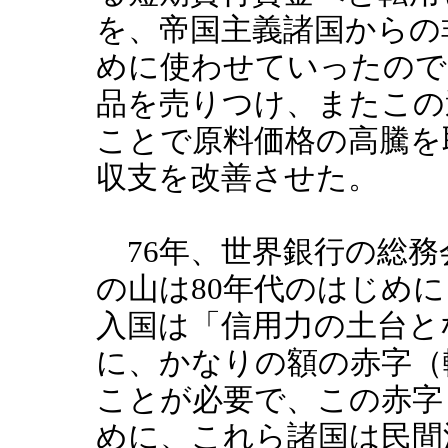
を、帝国主義諸国からの
めに使わせていったので
品を売りつけ、またこの
ことで原料価格の高騰を
収支を改善させた。
76年、世界銀行の総務
の山は80年代のはじめ
入国は「信用力の土台と
に、かなりの額の赤字（
ことが必要で、この赤字
めに、これら諸国は民間