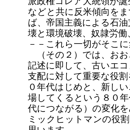
派政権コレア大統領が誕
などと共に反米傾向をま
ば、帝国主義による石油
壊と環境破壊、奴隷労働
－－これら一切がそこに
（その２）では、おお
記述に即して、古いエコ
支配に対して重要な役割
０年代はじめと、新しい
場してくるという８０年
代につながる）の変化を
ミックヒットマンの役割
思います。