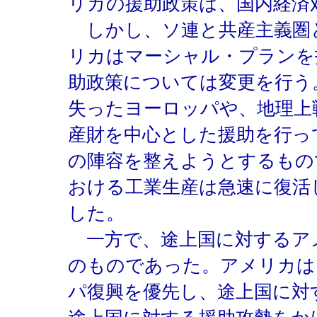
リカの援助政策は、国内経済
しかし、ソ連と共産主義圏
リカはマーシャル・プランを
助政策については変更を行う
失ったヨーロッパや、地理上
産財を中心とした援助を行っ
の陣容を整えようとするもの
おける工業生産は急速に復活
した。
一方で、途上国に対するア
のものであった。アメリカは
パ復興を優先し、途上国に対