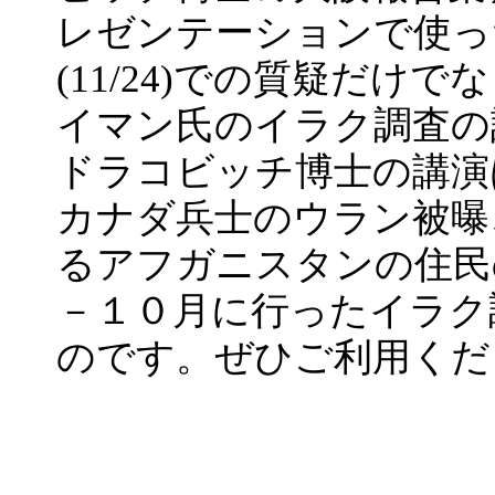
レゼンテーションで使っ
(11/24)での質疑だけ
イマン氏のイラク調査の
ドラコビッチ博士の講演
カナダ兵士のウラン被曝
るアフガニスタンの住民
－１０月に行ったイラク
のです。ぜひご利用くだ