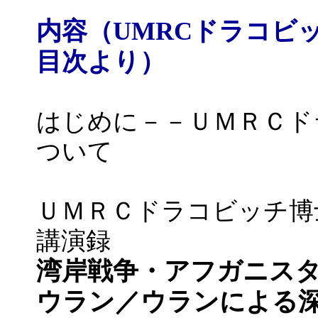
内容（UMRCドラコビ
目次より）
はじめに－－ＵＭＲＣド
ついて
ＵＭＲＣドラコビッチ博
講演録
湾岸戦争・アフガニス
ウラン／ウランによる