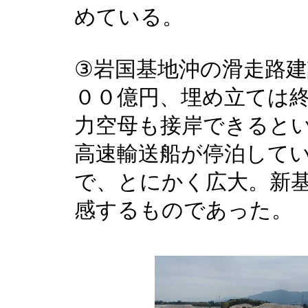
めている。
③岩国基地沖の滑走路
００億円、埋め立ては
力空母も接岸できると
高速輸送船が停泊して
で、とにかく広大。新
感するものであった。