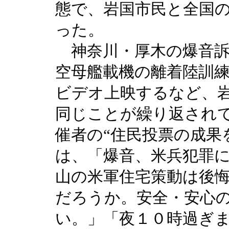
態で、岩国市民と全国
った。
神奈川・厚木の爆音訴
空母艦載機の離着陸訓
ビデオ上映するなど、
同じことが繰り返され
催者の“住民投票の成果
は、「爆音、米兵犯罪
山の米軍住宅策動は後
だろうか。安全・安心
い。」「夜１０時過ぎ