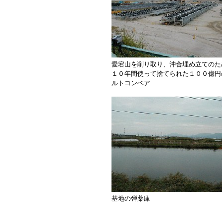
愛宕山を削り取り、沖合埋め立てのた
１０年間使って捨てられた１００億円
ルトコンベア
基地の弾薬庫