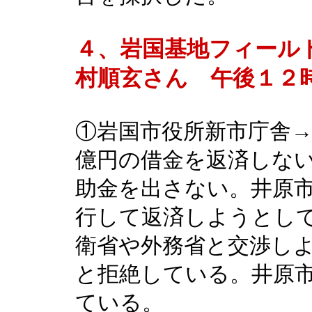
４、岩国基地フィール
村順玄さん 午後１２
①岩国市役所新市庁舎
億円の借金を返済しな
助金を出さない。井原
行して返済しようとし
衛省や外務省と交渉し
と拒絶している。井原
ている。