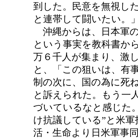
到した。民意を無視し
と連帯して闘いたい。
沖縄からは、日本軍の
という事実を教科書か
万６千人が集まり、激
と、「この狙いは、有
制の次に、国の為に死
と訴えられた。もう一
づいているなと感じた。
け抗議している”と米軍
活・生命より日米軍事