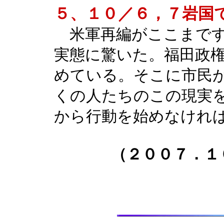
５、１０／６，７岩国
米軍再編がここまです
実態に驚いた。福田政
めている。そこに市民
くの人たちのこの現実
から行動を始めなけれ
（２００７．１