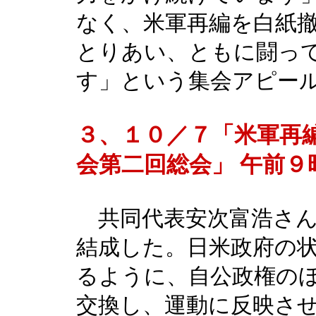
なく、米軍再編を白紙
とりあい、ともに闘っ
す」という集会アピー
３、１０／７「米軍再
会第二回総会」 午前９
共同代表安次富浩さん
結成した。日米政府の
るように、自公政権の
交換し、運動に反映さ