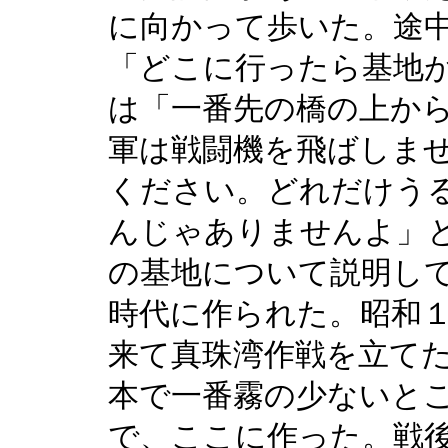
に向かって歩いた。途
「どこに行ったら基地
は「一番先の橋の上か
軍は戦闘機を飛ばしま
ください。どれだけう
んじゃありませんよ」
の基地について説明し
時代に作られた。昭和
来て真珠湾作戦を立て
本で一番霧の少ないと
で、ここに作った。戦