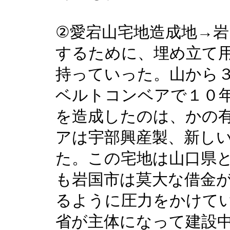
②愛宕山宅地造成地→
するために、埋め立て
持っていった。山から
ベルトコンベアで１０
を造成したのは、かの
アは宇部興産製、新し
た。この宅地は山口県
も岩国市は莫大な借金
るように圧力をかけて
省が主体になって建設