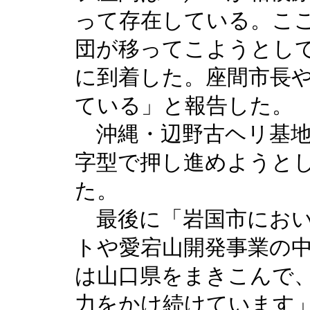
って存在している。こ
団が移ってこようとし
に到着した。座間市長
ている」と報告した。
沖縄・辺野古ヘリ基地
字型で押し進めようと
た。
最後に「岩国市におい
トや愛宕山開発事業の
は山口県をまきこんで
力をかけ続けています