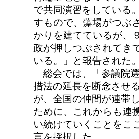
で共同演習をしている
すもので、藻場がつぶ
かりを建てているが、
政が押しつぶされてき
いる。」と報告された
総会では、「参議院選
措法の延長を断念させ
が、全国の仲間が連帯
ために、これからも連
い続けていくことをこ
言を採択した。