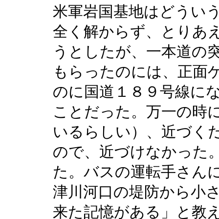
米軍岩国基地はどうい
全く解からず、とりあ
うとしたが、一本道の
もらったのには、正面
のに国道１８９号線に
ことだった。万一の時
いるらしい）、近づく
ので、近づけなかった
た。バスの運転手さん
津川河口の堤防から小
来た記憶がある」と教