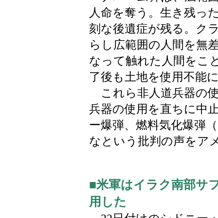
人命を奪う。生き残っ
刻な後遺症が残る。ク
らし広範囲の人間を無
なって触れた人間をこ
了後も土地を使用不能
これら非人道兵器の使
兵器の使用を直ちに中
ー爆弾、燃料気化爆弾
なという批判の声をア
■米軍はイラク南部サ
用した