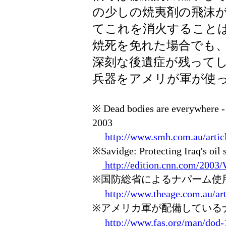
の少しの焼夷剤の飛沫
てこれを消火すること
焼死を免れた場合でも
深刻な後遺症が残って
兵器をアメリが軍が使
※ Dead bodies are everywhere 
2003
http://www.smh.com.au/artic
※Savidge: Protecting Iraq's oil
http://edition.cnn.com/2003
※国防総省によるナパーム使用否定 - Pen
http://www.theage.com.au/ar
※アメリカ軍が配備しているナ
http://www.fas.org/man/dod