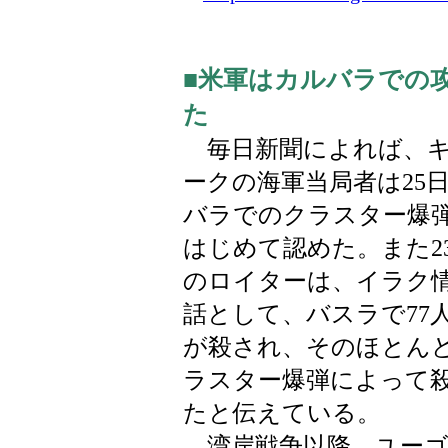
■米軍はカルバラでの
た
毎日新聞によれば、キ
ークの海軍当局者は25
バラでのクラスター爆
はじめて認めた。また2
のロイターは、イラク
話として、バスラで77
が殺され、そのほとん
ラスター爆弾によって
たと伝えている。
湾岸戦争以降、ユーゴ