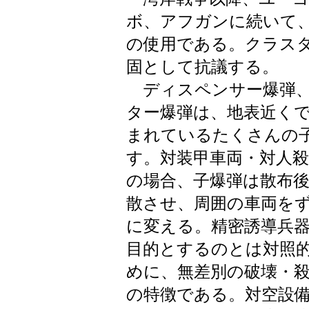
ボ、アフガンに続いて
の使用である。クラス
固として抗議する。
ディスペンサー爆弾、
ター爆弾は、地表近く
まれているたくさんの
す。対装甲車両・対人
の場合、子爆弾は散布
散させ、周囲の車両を
に変える。精密誘導兵
目的とするのとは対照
めに、無差別の破壊・
の特徴である。対空設