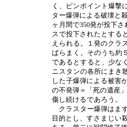
く、ピンポイント爆撃
ター爆弾による破壊と
ヶ月間で350発が投下
スで投下されたとすると
えられる。１発のクラス
ばらまく。そのうち約５
であるとすると、少な
ニスタンの各所にまき
した子爆弾による被害
の不発弾＝「死の遺産
傷し続けるであろう。
クラスター爆弾はまず
目的とし、すさまじい