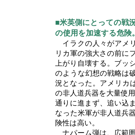
■米英側にとっての戦
の使用を加速する危険
イラクの人々がアメリ
リカ軍の強大さの前に
上がり自壊する。ブッ
のような幻想の戦略は
況となった。アメリカ
の非人道兵器を大量使
通りに進まず、追い込
なった米軍が非人道兵
険性は高い。
ナパーム弾は、広範囲