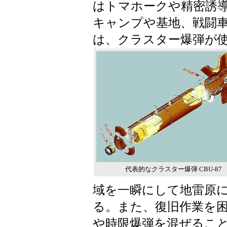
はトマホークや精密誘
キャンプや基地、戦闘
は、クラスター爆弾が
代表的なクラスター爆弾 CBU-87
域を一瞬にして地雷原
る。また、復旧作業を
や時限爆弾を混ぜるこ