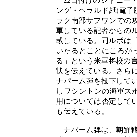
22日付けのシドニー
ング・ヘラルド紙(電子
ラク南部サフワンでの
軍している記者からの
載している。同ルポは
いたるとことにころが
る」という米軍将校の
状を伝えている。さら
ナパーム弾を投下して
しワシントンの海軍ス
用については否定して
も伝えている。
ナパーム弾は、朝鮮戦