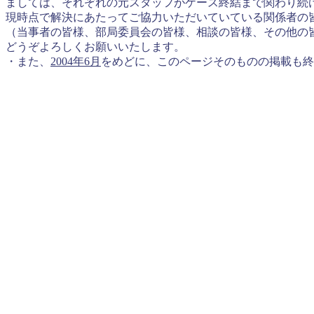
ましては、それぞれの元スタッフがケース終結まで関わり続
現時点で解決にあたってご協力いただいていている関係者の
（当事者の皆様、部局委員会の皆様、相談の皆様、その他の
どうぞよろしくお願いいたします。
・また、
2004年6月
をめどに、このページそのものの掲載も終