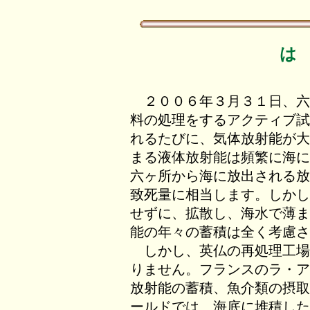
は
２００６年３月３１日、六
料の処理をするアクティブ試
れるたびに、気体放射能が大
まる液体放射能は頻繁に海に
六ヶ所から海に放出される放
致死量に相当します。しかし
せずに、拡散し、海水で薄ま
能の年々の蓄積は全く考慮さ
しかし、英仏の再処理工場
りません。フランスのラ・ア
放射能の蓄積、魚介類の摂取
ールドでは、海底に堆積した