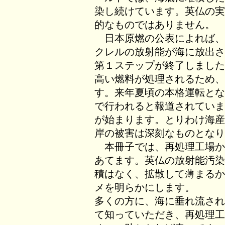
染し続けています。英仏の実
的なものではありません。
日本原燃の公表によれば、
クレルの放射能が海に放出さ
第１ステップが終了しました
高い燃料が処理されるため、
す。来年夏頃の本格運転とな
で行われると報道されていま
が始まります。とりわけ海産
岸の被害は深刻なものとなり
本冊子では、再処理工場か
あてます。英仏の放射能汚染
積はなく、拡散して薄まるか
メを明らかにします。
多くの方に、海に垂れ流され
て知っていただき、再処理工