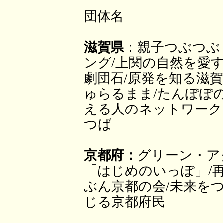
団体名
滋賀県
：親子つぶつぶ
ング/上関の自然を愛す
劇団石/原発を知る滋
ゅらるまま/たんぽぽ
える人のネットワーク
つば
京都府：
グリーン・ア
「はじめのいっぽ」/
ぶん京都の会/未来を
じる京都府民