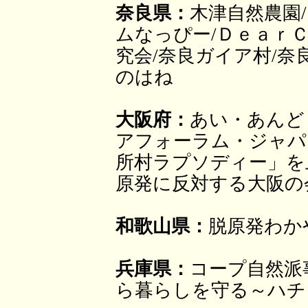
奈良県：
木津自然農園
ムなっぴー/Ｄｅａｒ
究会/奈良ガイア村/奈
のはね
大阪府：
あい・あんど
アフォーラム・ジャパ
所村ラプソディー」を
原発に反対する大阪の
和歌山県：
脱原発わか
兵庫県：
コープ自然派
ら暮らしを守る～ハチ