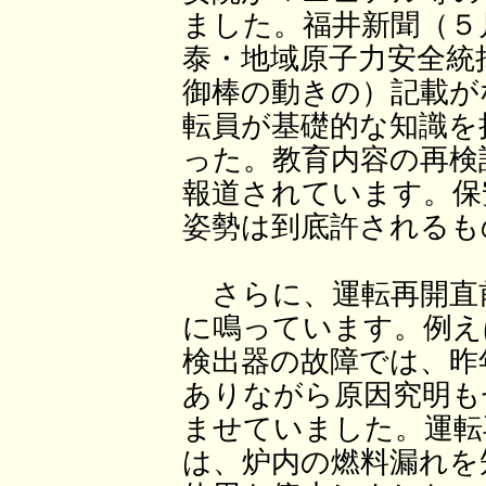
ました。福井新聞（５
泰・地域原子力安全統
御棒の動きの）記載が
転員が基礎的な知識を
った。教育内容の再検
報道されています。保
姿勢は到底許されるも
さらに、運転再開直
に鳴っています。例え
検出器の故障では、昨
ありながら原因究明も
ませていました。運転
は、炉内の燃料漏れを