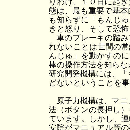
りわけ、１０日に起き
態は、最も重要で基本
も知らずに「もんじゅ
きと怒り、そして恐怖
車のブレーキの踏み
れないことは世間の常
んじゅ」を動かすのに
棒の操作方法を知らな
研究開発機構には、「
どないということを事
原子力機構は、マニ
法（ボタンの長押し）
ています。しかし、運
安院がマニュアル等の