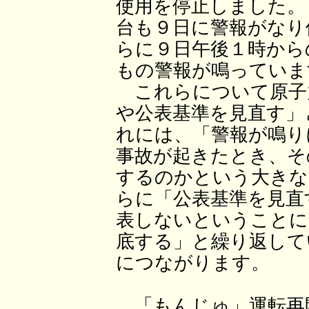
使用を停止しました。
台も９日に警報がなり
らに９日午後１時から
もの警報が鳴っていま
これらについて原子
や公表基準を見直す」
れには、「警報が鳴り
事故が起きたとき、そ
するのかという大きな
らに「公表基準を見直
表しないということに
底する」と繰り返して
につながります。
「もんじゅ」運転再