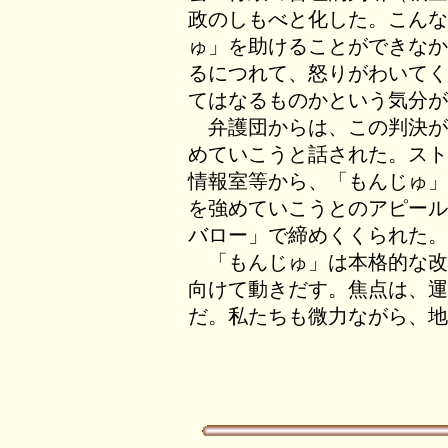
政のしもべと化した。こんな
ゅ」を助けることができなか
るにつれて、怒りがわいてく
てはなるものかという気分が
弁護団からは、この判決が
めていこうと話された。スト
情報室等から、「もんじゅ」
を強めていこうとのアピール
バロー」で締めくくられた。
「もんじゅ」は本格的な改
向けて動きだす。焦点は、運
だ。私たちも微力ながら、地