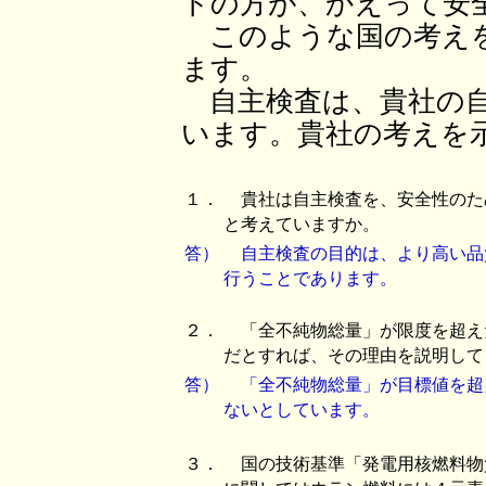
トの方が、かえって安
このような国の考えを
ます。
自主検査は、貴社の自
います。貴社の考えを
１．
貴社は自主検査を、安全性のた
と考えていますか。
答）
自主検査の目的は、より高い品
行うことであります。
２．
「全不純物総量」が限度を超え
だとすれば、その理由を説明して
答）
「全不純物総量」が目標値を超
ないとしています。
３．
国の技術基準「発電用核燃料物