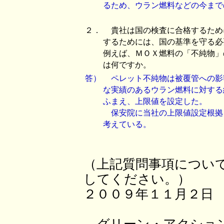
るため、ウラン燃料などの今まで
２．
貴社は国の検査に合格するため
するためには、国の基準を守る必
例えば、ＭＯＸ燃料の「不純物」
は何ですか。
答）
ペレット不純物は被覆管への影
な実績のあるウラン燃料に対する
ふまえ、上限値を設定した。
保安院に当社の上限値設定根拠
考えている。
（上記質問事項につい
してください。）
２００９年１１月２日