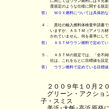
に関してはウラン燃料には４元素
度規定のような仕様に関する規定
答）
ＭＯＸ燃料については具体的な
４．
貴社の輸入燃料体検査申請書で
いますが、ＡＳＴＭ（アメリカ材
かれていません。何を基準にして
答）
ＡＳＴＭウラン燃料で定めてい
５．
ＡＳＴＭの規定では、「全不純
社は、これをもとに目標値を設定
答）
ウラン燃料で定めている目標値
２００９年１０月２
グリーン・アクション
子・スミス
美浜･大飯･高浜原発に