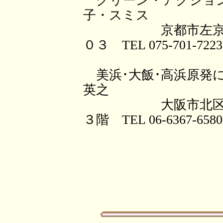
グリーン・アクション
子・スミス
京都市左京区田中
０３ TEL 075-701-7223 
美浜･大飯･高浜原発に
英之
大阪市北区西天満
３階 TEL 06-6367-6580 