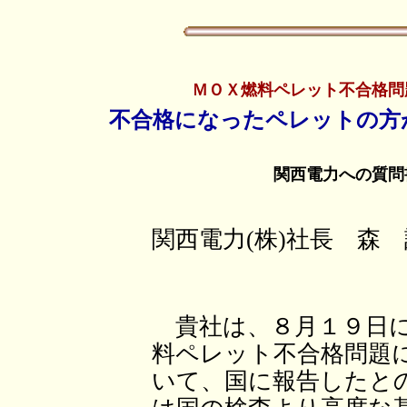
ＭＯＸ燃料ペレット不合格問
不合格になったペレットの方
関西電力への質問
関西電力(株)社長 森
貴社は、８月１９日に
料ペレット不合格問題
いて、国に報告したと