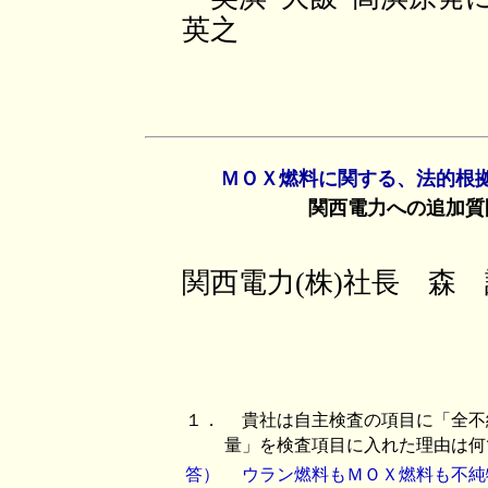
英之
ＭＯＸ燃料に関する、法的根
関西電力への追加質
関西電力(株)社長 森
１．
貴社は自主検査の項目に「全不
量」を検査項目に入れた理由は何
答）
ウラン燃料もＭＯＸ燃料も不純