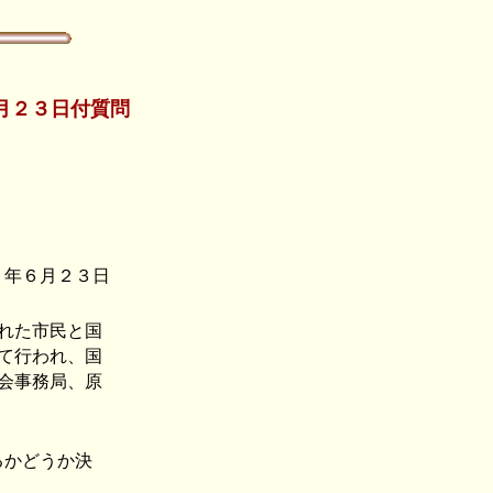
月２３日付質問
９年６月２３日
れた市民と国
て行われ、国
会事務局、原
るかどうか決
。