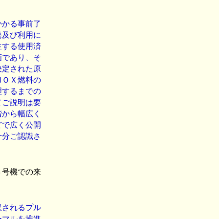
かかる事前了
発及び利用に
生する使用済
画であり、そ
決定された原
ＭＯＸ燃料の
理するまでの
てご説明は要
階から幅広く
どで広く公開
十分ご認識さ
４号機での来
収されるプル
ーマルを推進