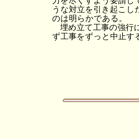
力を尽くすよう要請し
うな対立を引き起こし
のは明らかである。
埋め立て工事の強行に
ず工事をずっと中止す