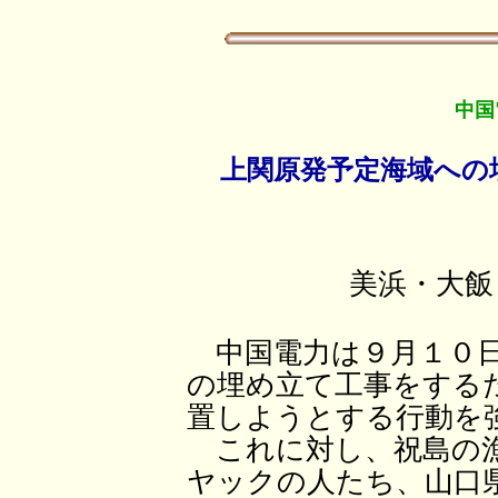
中国
上関原発予定海域への
美浜・大飯
中国電力は９月１０日
の埋め立て工事をする
置しようとする行動を
これに対し、祝島の漁
ヤックの人たち、山口