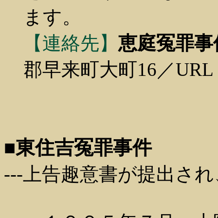
ます。
【連絡先】
恵庭冤罪事
郡早来町大町16／URL
■東住吉冤罪事件
---上告趣意書が提出され