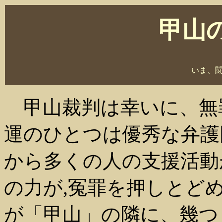
甲山
いま、
甲山裁判は幸いに、無
運のひとつは優秀な弁護
から多くの人の支援活動
の力が,冤罪を押しとど
が「甲山」の隣に、幾つ