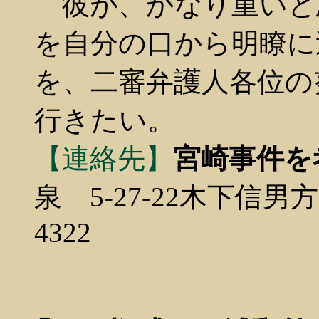
彼が、かなり重いと
を自分の口から明瞭に
を、二審弁護人各位の
行きたい。
【連絡先】
宮崎事件を
泉 5-27-22木下信男方 〒1
4322