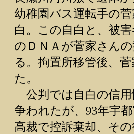
幼稚園バス運転手の菅
白。この自白と、被害
のＤＮＡが菅家さんの
る。拘置所移管後、菅
た。
公判では自白の信用
争われたが、93年宇都
高裁で控訴棄却、その