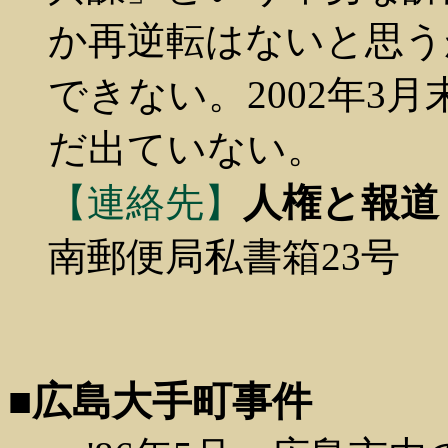
か再逆転はないと思う
できない。2002年3
だ出ていない。
【連絡先】
人権と報道
南郵便局私書箱23号
■広島大手町事件