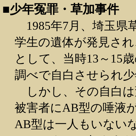
■少年冤罪・草加事件
1985年7月、埼玉
学生の遺体が発見され
として、当時13～15
調べで自白させられ少
しかし、その自白は
被害者にAB型の唾液
AB型は一人もいない