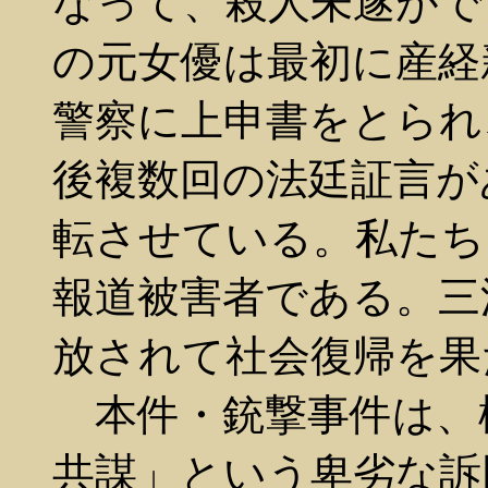
なって、殺人未遂がで
の元女優は最初に産経
警察に上申書をとられ
後複数回の法廷証言が
転させている。私たち
報道被害者である。三浦
放されて社会復帰を果
本件・銃撃事件は、
共謀」という卑劣な訴