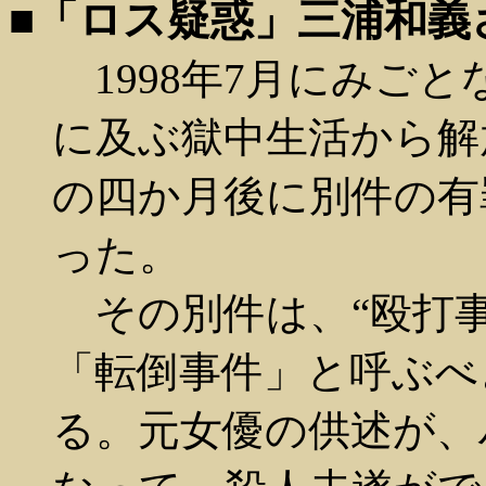
■「ロス疑惑」三浦和義
1998年7月にみごと
に及ぶ獄中生活から解
の四か月後に別件の有
った。
その別件は、“殴打事
「転倒事件」と呼ぶべ
る。元女優の供述が、