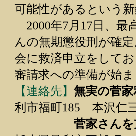
可能性があるという新
2000年7月17日、
んの無期懲役刑が確定
会に救済申立をしてお
審請求への準備が始ま
【連絡先】
無実の菅家
利市福町185 本沢仁三郎方／
菅家さんを