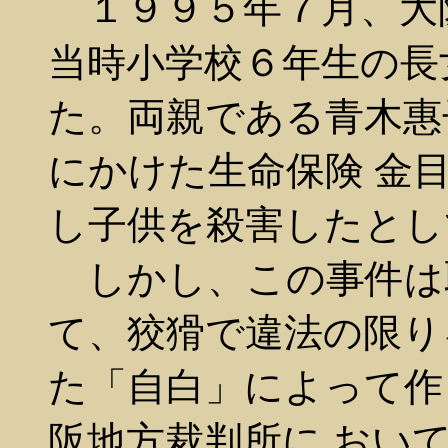
１９９５年７月、大
当時小学校６年生の長
た。両親である青木惠
にかけた生命保険 金
し子供を殺害したとし
しかし、この事件は
て、狡猾で違法の限り
た「自白」によって作
阪地方裁判所に おい