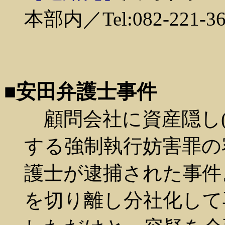
本部内／Tel:082-221-36
■安田弁護士事件
顧問会社に資産隠し(
する強制執行妨害罪の容
護士が逮捕された事件
を切り離し分社化して