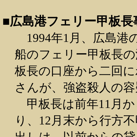
■広島港フェリー甲板長
1994年1月、広島
船のフェリー甲板長の
板長の口座から二回に
さんが、強盗殺人の容
甲板長は前年11月か
り、12月末から行方
出しは、以前からの貸