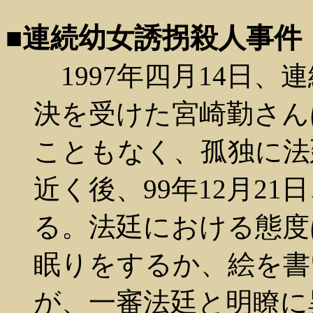
■連続幼女誘拐殺人事件
1997年四月14日、
決を受けた宮崎勤さん
こともなく、孤独に法
近く後、99年12月2
る。法廷における態度
眠りをするか、絵を書
が、一審法廷と明瞭に