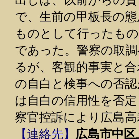
で、生前の甲板長の態
ものとして行ったもの
であった。警察の取調
るが、客観的事実と合
の自白と検事への否認
は自白の信用性を否定
察官控訴により広島高
【連絡先】
広島市中区上