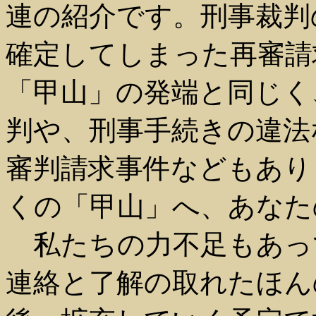
連の紹介です。刑事裁判
確定してしまった再審請
「甲山」の発端と同じく
判や、刑事手続きの違法
審判請求事件などもあり
くの「甲山」へ、あなた
私たちの力不足もあっ
連絡と了解の取れたほん