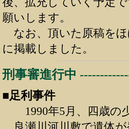
後、拡充していく予定で
願いします。
なお、頂いた原稿をほ
に掲載しました。
刑事審進行中 --------------
■足利事件
1990年5月、四歳
良瀬川河川敷で遺体が