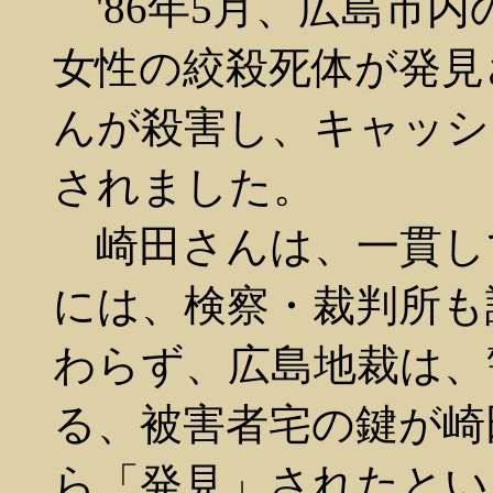
'86年5月、広島市
女性の絞殺死体が発見
んが殺害し、キャッシ
されました。
崎田さんは、一貫し
には、検察・裁判所も
わらず、広島地裁は、
る、被害者宅の鍵が崎
ら「発見」されたとい