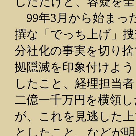
しただけと、容疑を全
99年3月から始まっ
撰な「でっち上げ」捜
分社化の事実を切り捨
拠隠滅を印象付けよう
したこと、経理担当者
二億一千万円を横領し
が、これを見逃した上
としたこと、などが明