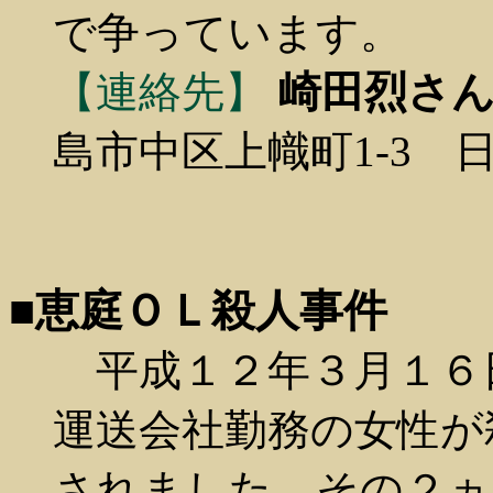
で争っています。
【連絡先】
崎田烈さん
島市中区上幟町1-3 
■恵庭ＯＬ殺人事件
平成１２年３月１６
運送会社勤務の女性が
されました。その２ヵ