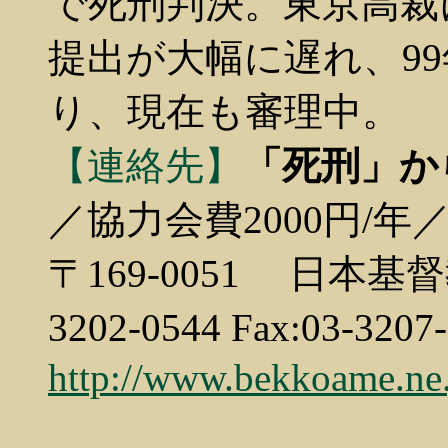
で死刑判決。東京高裁
提出が大幅に遅れ、9
り、現在も審理中。
【連絡先】
「死刑」か
／協力会費2000円/年
〒169-0051 日本基
3202-0544 Fax:03-320
http://www.bekkoame.ne