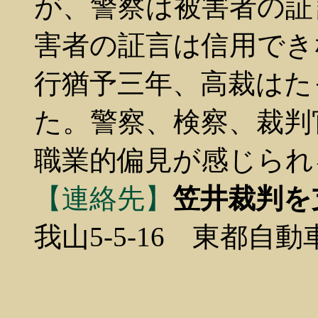
が、警察は被害者の証
害者の証言は信用でき
行猶予三年、高裁はた
た。警察、検察、裁判
職業的偏見が感じられ
【連絡先】
笠井裁判を
我山5-5-16 東都自