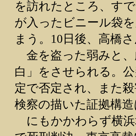
を訪れたところ、すで
が入ったビニール袋を
まう。10日後、高橋
金を盗った弱みと、
白」をさせられる。公
定で否定され、また殺
検察の描いた証拠構造
にもかかわらず横浜地