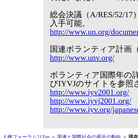
総会決議（A/RES/52
入手可能。
http://www.un.org/documen
国連ボランティア計画（
http://www.unv.org/
ボランティア国際年の詳
びIYVJのサイトを参照
http://www.iyv2001.org/
http://www.iyvj2001.org/
http://www.iyv.org/japanes
人権フォーラム21Top
＞
国連と国際社会の最近の動向
＞
現