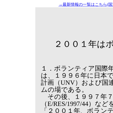
→最新情報の一覧はこちら(国
２００１年は
１．ボランティア国際
は、１９９６年に日本
計画（UNV）および国
ムの場である。
その後、１９９７年７
（E/RES/1997/4
「２００１年、ボランティア国際