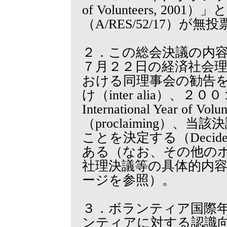
of Volunteers, 20
（A/RES/52/17）が
２．この総会決議の内
７月２２日の経済社会理事会決
おける同理事会の勧告を歓
け（inter alia）、
International Year of
（proclaiming）
ことを決定する（Deci
ある（なお、その他の
社理決議等の具体的内
ージを参照）。
３．ボランティア国際年
ンティアに対する認識向上（incr